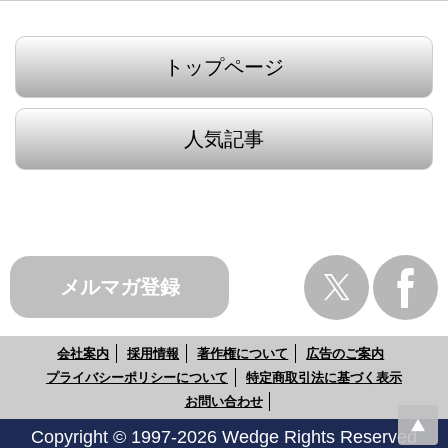
トップページ
人気記事
メルマガ登録
会社案内
採用情報
著作権について
広告のご案内
プライバシーポリシーについて
特定商取引法に基づく表示
お問い合わせ
Copyright © 1997-2026 Wedge Rights Reserved