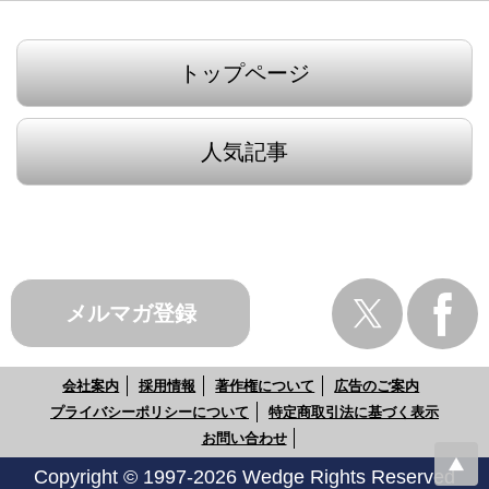
トップページ
人気記事
メルマガ登録
会社案内
採用情報
著作権について
広告のご案内
プライバシーポリシーについて
特定商取引法に基づく表示
お問い合わせ
Copyright © 1997-2026 Wedge Rights Reserved