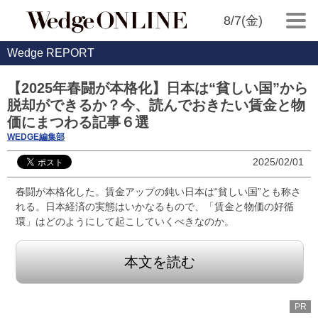
8/7(金)
Wedge REPORT
【2025年春闘が本格化】日本は“貧しい国”から
脱却ができるか？今、読んでおきたい賃金と物
価にまつわる記事６選
WEDGE編集部
2025/02/01
春闘が本格化した。賃金アップの鈍い日本は“貧しい国”とも称さ
れる。日本経済の実態はいかなるもので、「賃金と物価の好循
環」はどのようにして起こしていくべきなのか。
本文を読む
PR