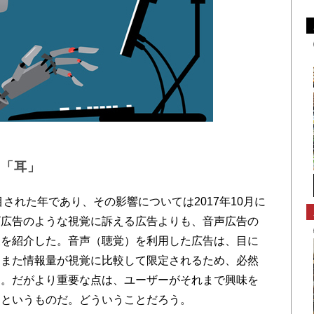
く「耳」
された年であり、その影響については2017年10月に
ビ広告のような視覚に訴える広告よりも、音声広告の
査を紹介した。音声（聴覚）を利用した広告は、目に
、また情報量が視覚に比較して限定されるため、必然
る。だがより重要な点は、ユーザーがそれまで興味を
るというものだ。どういうことだろう。