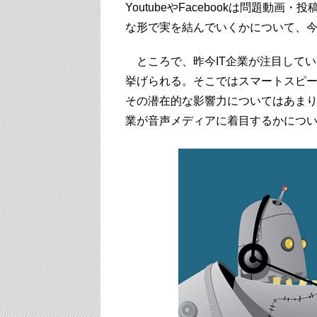
YoutubeやFacebookは問題
な形で実を結んでいくかについて、
ところで、昨今IT企業が注目して
挙げられる。そこではスマートスピ
その潜在的な影響力についてはあまり
業が音声メディアに着目するかにつ