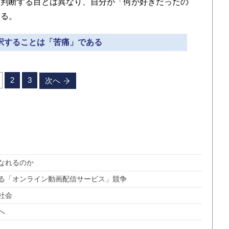
に判断する目とは異なり、自分が「何が好きだったの
ある。
選択することは「苦痛」である
2
3
次へ
なれるのか
る「オンライン動画配信サービス」競争
社会
へ