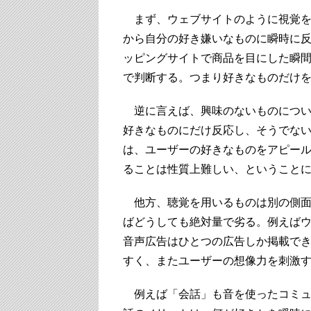
まず、ウェブサイトのように視覚を
から自分の好き嫌いなものに瞬時に
ッピングサイトで商品を目にした瞬
で判断する。つまり好きなものだけ
逆に言えば、興味のないものについ
好きなものにだけ反応し、そうでな
は、ユーザーの好きなものをアピー
ることは性質上難しい、ということ
他方、聴覚を用いるものは別の側面
ばどうしても絶対量で劣る。例えば
音声広告はひとつの広告しか掲載で
すく、またユーザーの想像力を刺激
例えば「会話」も音を使ったコミュ