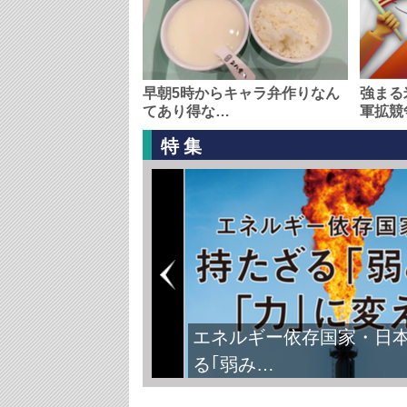
早朝5時からキャラ弁作りなん
強まる
てあり得な…
軍拡競
特集
エネルギー依存国家・日
る｢弱み…