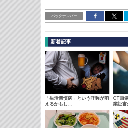
バックナンバー
新着記事
「生活習慣病」という呼称が消
CT画
えるかもし…
業証書