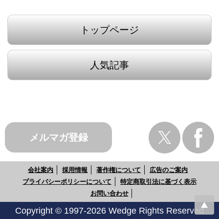
トップページ
人気記事
メルマガ登録
会社案内
採用情報
著作権について
広告のご案内
プライバシーポリシーについて
特定商取引法に基づく表示
お問い合わせ
Copyright © 1997-2026 Wedge Rights Reserved