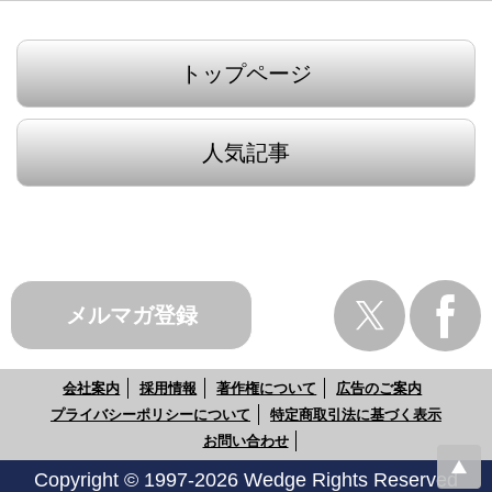
トップページ
人気記事
メルマガ登録
会社案内
採用情報
著作権について
広告のご案内
プライバシーポリシーについて
特定商取引法に基づく表示
お問い合わせ
Copyright © 1997-2026 Wedge Rights Reserved