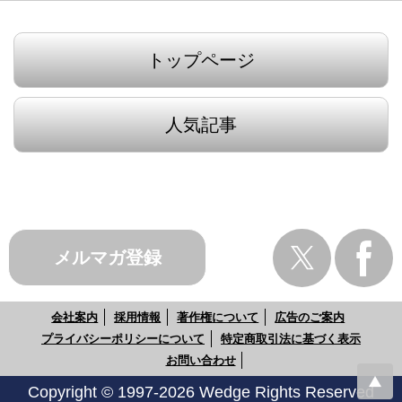
トップページ
人気記事
メルマガ登録
会社案内
採用情報
著作権について
広告のご案内
プライバシーポリシーについて
特定商取引法に基づく表示
お問い合わせ
Copyright © 1997-2026 Wedge Rights Reserved