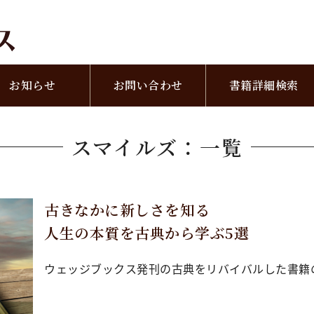
お知らせ
お問い合わせ
書籍詳細検索
スマイルズ：一覧
古きなかに新しさを知る
人生の本質を古典から学ぶ5選
ウェッジブックス発刊の古典をリバイバルした書籍