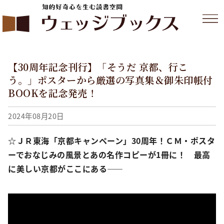
【30周年記念刊行】「そうだ 京都、行こ
う。」ポスターから厳選の写真集＆御朱印帳付
BOOKを記念発売！
2024年08月20日
☆ＪＲ東海「京都キャンペーン」30周年！ＣＭ・ポスタ
ーでおなじみの風景とあの名作コピーが1冊に！ 最高
に美しい京都がここにある――