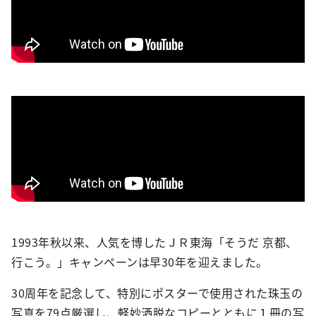
1993年秋以来、人気を博したＪＲ東海「そうだ 京都、
行こう。」キャンペーンは早30年を迎えました。
30周年を記念して、特別にポスターで使用された珠玉の
写真を79点厳選し、軽妙洒脱なコピーとともに１冊の写