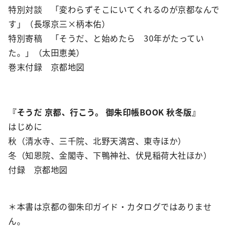
特別対談 「変わらずそこにいてくれるのが京都なんで
す」（長塚京三×柄本佑）
特別寄稿 「そうだ、と始めたら 30年がたってい
た。」（太田恵美）
巻末付録 京都地図
『そうだ 京都、行こう。 御朱印帳BOOK 秋冬版』
はじめに
秋（清水寺、三千院、北野天満宮、東寺ほか）
冬（知恩院、金閣寺、下鴨神社、伏見稲荷大社ほか）
付録 京都地図
＊本書は京都の御朱印ガイド・カタログではありませ
ん。