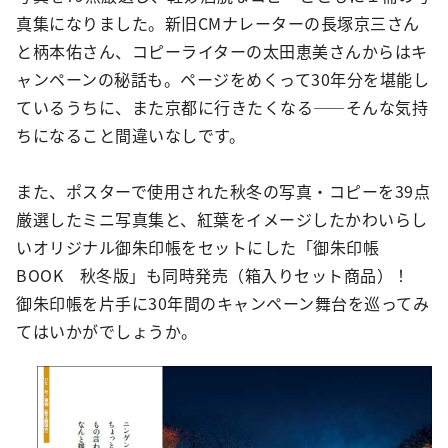
真集になりました。新旧CMナレーターの長塚京三さん
と柄本佑さん、コピーライターの太田恵美さんからはキ
ャンペーンの秘話も。ページをめくって30年分を堪能し
ているうちに、また京都に行きたくなる――そんな気持
ちになること間違いなしです。
また、ポスターで使用された秋冬の写真・コピーを39点
厳選したミニ写真集と、紅葉をイメージしたかわいらし
いオリジナル御朱印帳をセットにした「御朱印帳
BOOK 秋冬版」も同時発売（箱入りセット商品）！
御朱印帳を片手に30年間のキャンペーン舞台を巡ってみ
てはいかがでしょうか。