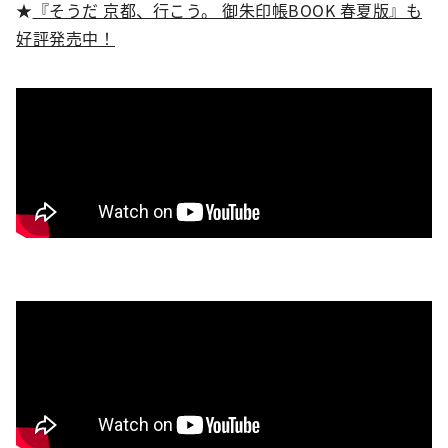
★
『そうだ 京都、行こう。 御朱印帳BOOK 春夏版』も
好評発売中！