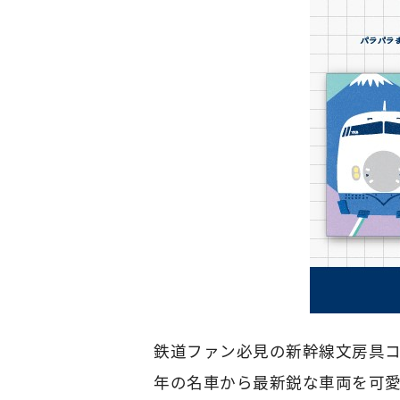
鉄道ファン必見の新幹線文房具コ
年の名車から最新鋭な車両を可