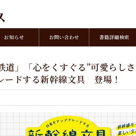
お知らせ
お問い合わせ
書籍詳細検索
鉄道」「心をくすぐる”可愛らしさ
レードする新幹線文具 登場！