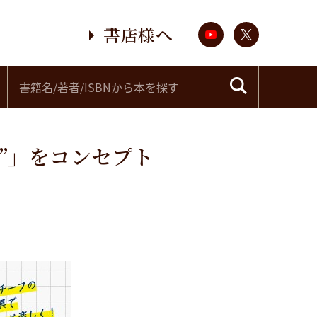
書店様へ
”」をコンセプト