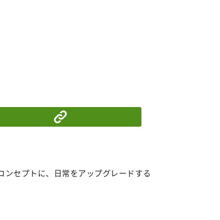
る
シェアする
をコンセプトに、日常をアップグレードする