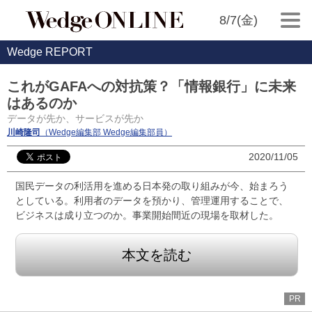
8/7(金)
Wedge REPORT
これがGAFAへの対抗策？「情報銀行」に未来
はあるのか
データが先か、サービスが先か
川崎隆司
（Wedge編集部 Wedge編集部員）
2020/11/05
国民データの利活用を進める日本発の取り組みが今、始まろう
としている。利用者のデータを預かり、管理運用することで、
ビジネスは成り立つのか。事業開始間近の現場を取材した。
本文を読む
PR