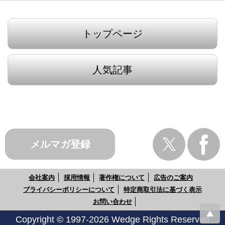
トップページ
人気記事
メルマガ登録
会社案内
採用情報
著作権について
広告のご案内
プライバシーポリシーについて
特定商取引法に基づく表示
お問い合わせ
Copyright © 1997-2026 Wedge Rights Reserved