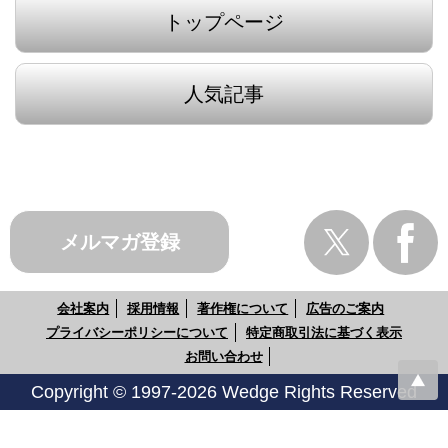
トップページ
人気記事
メルマガ登録
会社案内
採用情報
著作権について
広告のご案内
プライバシーポリシーについて
特定商取引法に基づく表示
お問い合わせ
Copyright © 1997-2026 Wedge Rights Reserved