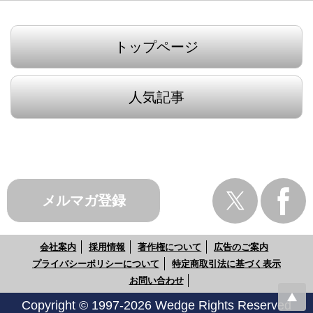
トップページ
人気記事
メルマガ登録
会社案内
採用情報
著作権について
広告のご案内
プライバシーポリシーについて
特定商取引法に基づく表示
お問い合わせ
Copyright © 1997-2026 Wedge Rights Reserved