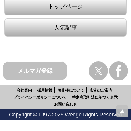
トップページ
人気記事
メルマガ登録
会社案内
採用情報
著作権について
広告のご案内
プライバシーポリシーについて
特定商取引法に基づく表示
お問い合わせ
Copyright © 1997-2026 Wedge Rights Reserved