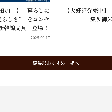
品追加！】「暮らしに
【大好評発売中】
愛らしさ”」をコンセ
集＆御朱
新幹線文具 登場！
2025.09.17
編集部おすすめ一覧へ