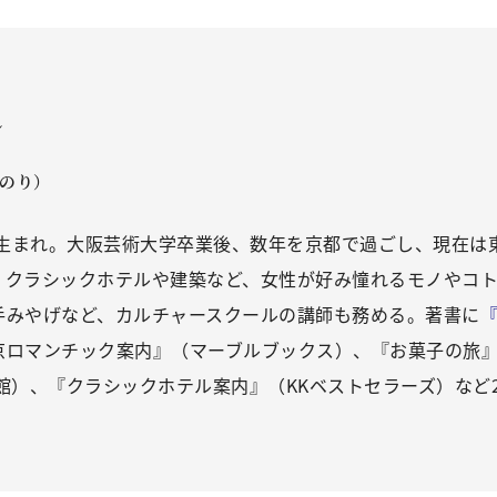
ル
みのり）
県生まれ。大阪芸術大学卒業後、数年を京都で過ごし、現在は
、クラシックホテルや建築など、女性が好み憧れるモノやコ
手みやげなど、カルチャースクールの講師も務める。著書に
京ロマンチック案内』（マーブルブックス）、『お菓子の旅
館）、『クラシックホテル案内』（KKベストセラーズ）など