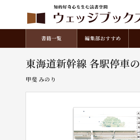
書籍一覧
編集部おすすめ
東海道新幹線 各駅停車
甲斐 みのり