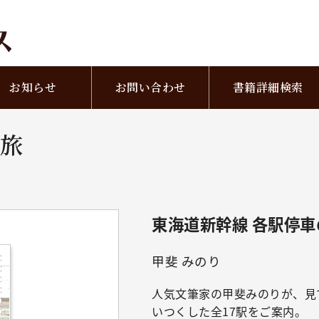
お知らせ
お問い合わせ
書籍詳細検索
の旅
東海道新幹線 各駅停車
甲斐 みのり
人気文筆家の甲斐みのりが、見
いつくした全17駅をご案内。