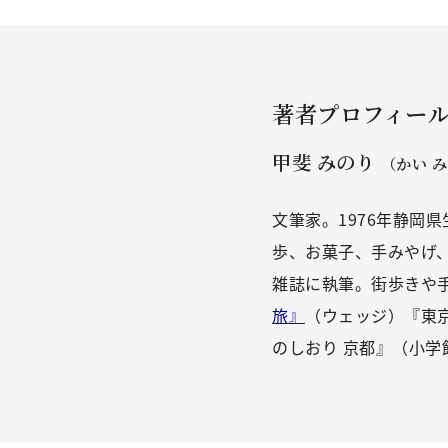
著者プロフィー
甲斐 みのり
（かい 
文筆家。1976年静岡
歩、お菓子、手みやげ
雑誌に執筆。街歩きや
旅』
（ウェッジ）『東
のしおり 京都』（小学