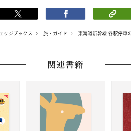
ポストする
シ
ェッジブックス
旅・ガイド
東海道新幹線 各駅停車
関連書籍