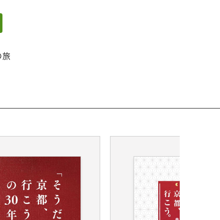
ェアする
リンクをコピー
の旅