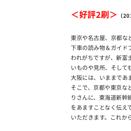
＜好評2刷＞
（20
東京や名古屋、京都な
下車の読み物＆ガイド
われがちですが、新富
いものや見所、そして
大阪には、いままであ
そこで、京都や東京な
りさんに、東海道新幹
をあますことなく伝え
いただきます。これか