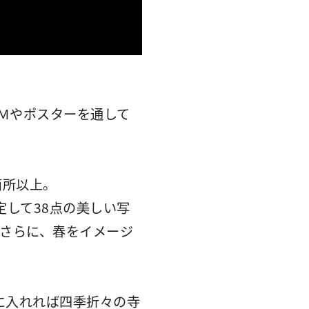
ＣＭやポスターを通して
箇所以上。
定して38点の美しい写
。さらに、春をイメージ
に入れれば四季折々の寺