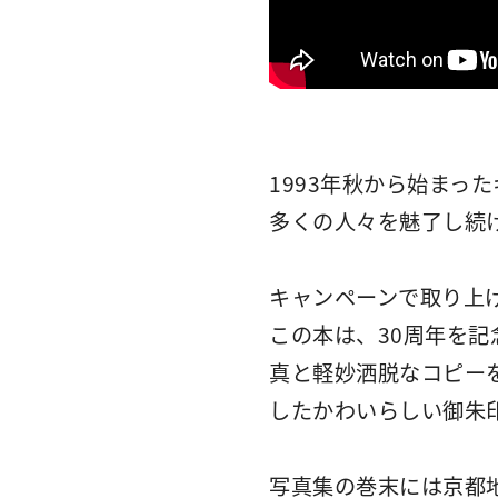
1993年秋から始まっ
多くの人々を魅了し続
キャンペーンで取り上
この本は、30周年を記
真と軽妙洒脱なコピー
したかわいらしい御朱
写真集の巻末には京都