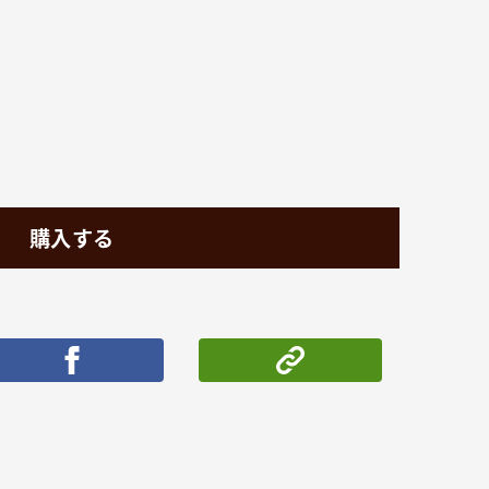
購入する
ポストする
シェアする