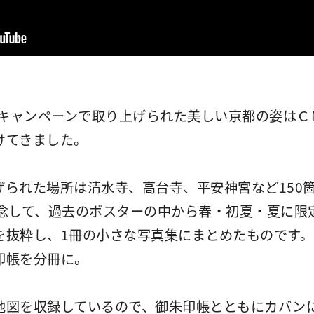
たキャンペーンで取り上げられた美しい京都の姿は
けてきました。
げられた場所は清水寺、高台寺、平安神宮など150
念して、過去のポスターの中から春・初夏・夏に限
を抜粋し、1冊の小さな写真集にまとめたものです
印帳を分冊に。
地図を収録しているので、御朱印帳とともにカバン