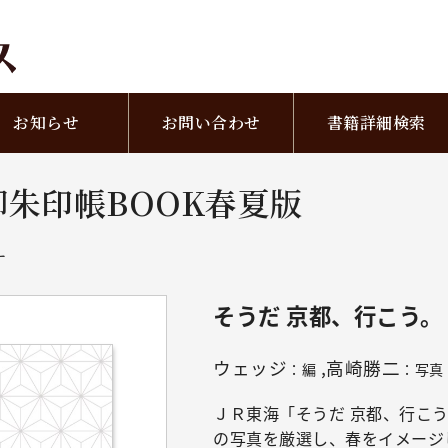
お知らせ
お問い合わせ
書籍詳細検索
御朱印帳BOOK春夏版
ー
そうだ 京都、行こう。
ウェッジ
,高崎勝二
：編
：写真
ＪＲ東海「そうだ 京都、行こう
の写真を厳選し、春をイメージ