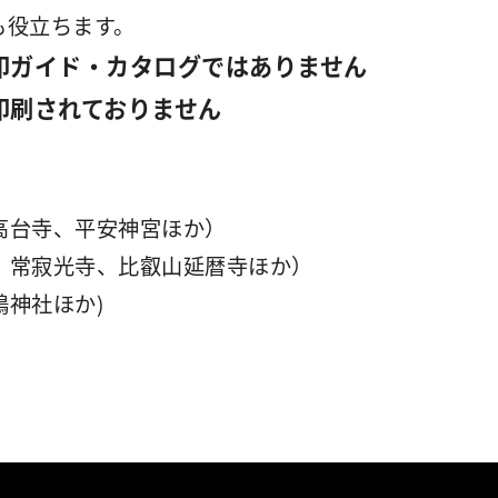
も役立ちます。
印ガイド・カタログではありません
印刷されておりません
高台寺、平安神宮ほか）
、常寂光寺、比叡山延暦寺ほか）
神社ほか)