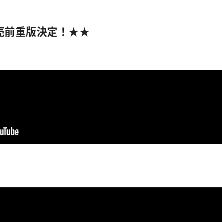
売前重版決定！★★