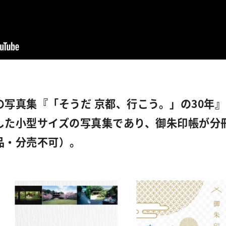
の写真集『「そうだ 京都、行こう。」の30年
した小型サイズの写真集であり、御朱印帳が分
品・分売不可）。