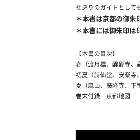
社巡りのガイドとして
＊本書は京都の御朱
＊本書には御朱印は
【本書の目次】
春（渡月橋、醍醐寺、
初夏（詩仙堂、安楽寺
夏（嵐山、廣隆寺、下鴨
巻末付録 京都地図