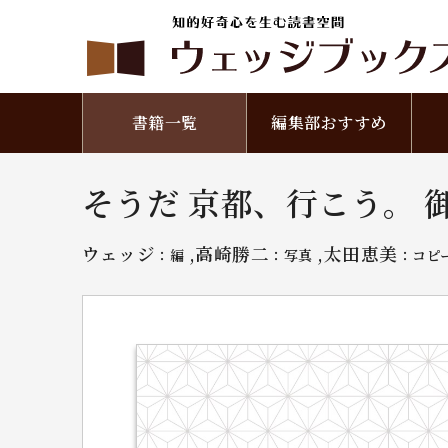
書籍一覧
編集部おすすめ
そうだ 京都、行こう。 
ウェッジ
,高崎勝二
,太田恵美
：編
：写真
：コピ