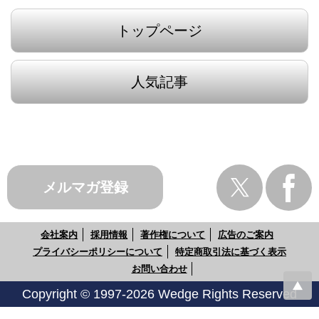
トップページ
人気記事
メルマガ登録
会社案内
採用情報
著作権について
広告のご案内
プライバシーポリシーについて
特定商取引法に基づく表示
お問い合わせ
Copyright © 1997-2026 Wedge Rights Reserved