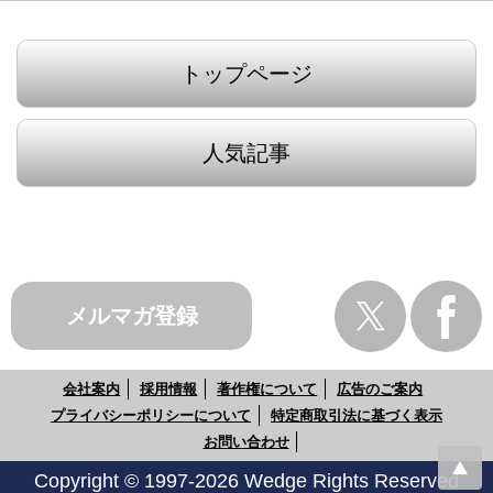
トップページ
人気記事
メルマガ登録
会社案内
採用情報
著作権について
広告のご案内
プライバシーポリシーについて
特定商取引法に基づく表示
お問い合わせ
Copyright © 1997-2026 Wedge Rights Reserved