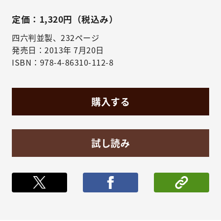
定価：1,320円（税込み）
四六判並製、232ページ
発売日：2013年 7月20日
ISBN：978-4-86310-112-8
購入する
試し読み
ポストする
シェア