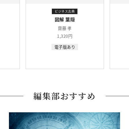
ビジネス古典
図解 葉隠
齋藤 孝
1,320円
電子版あり
編集部おすすめ