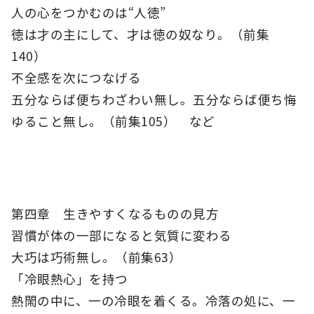
人の心をつかむのは“人徳”
徳は才の主にして、才は徳の奴なり。（前集
140）
不全感を次につなげる
五分ならば便ちわざわい無し。五分ならば便ち悔
ゆること無し。（前集105） など
第四章 生きやすくなるものの見方
習慣が体の一部になると気質に変わる
大巧は巧術無し。（前集63）
「冷眼熱心」を持つ
熱閙の中に、一の冷眼を着くる。冷落の処に、一