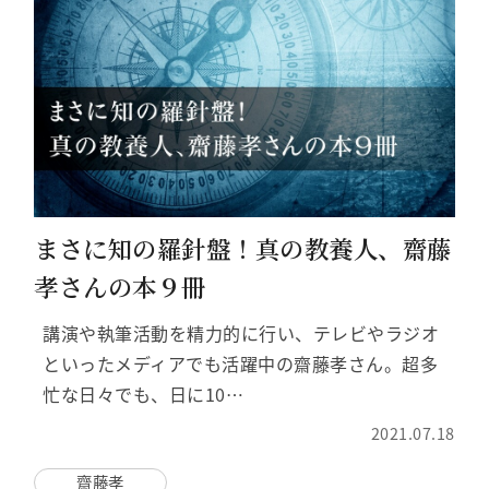
まさに知の羅針盤！真の教養人、齋藤
孝さんの本９冊
講演や執筆活動を精力的に行い、テレビやラジオ
といったメディアでも活躍中の齋藤孝さん。超多
忙な日々でも、日に10…
2021.07.18
齋藤孝