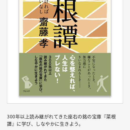
300年以上読み継がれてきた座右の銘の宝庫『菜根
譚』に学び、しなやかに生きよう。