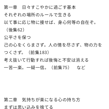
第一章 日々すこやかに過ごす基本
それぞれの場所のルールで生きる
以て事に応じ物に接せば、身心何等の自在ぞ。
（後集62）
公平さを保つ
己の心をくらまさず。人の情を尽さず、物の力を
つくさず。（前集183）
考え抜いて行動すれば後悔と不安は消える
一苦一楽。一疑一信。（前集75） など
第二章 気持ちが楽になる心の持ち方
まずは思い込みを捨てる