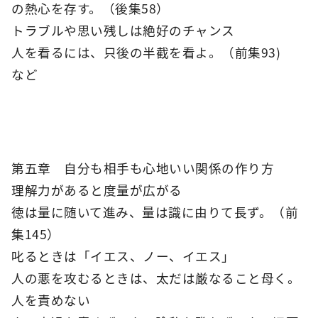
の熱心を存す。（後集58）
トラブルや思い残しは絶好のチャンス
人を看るには、只後の半截を看よ。（前集93)
など
第五章 自分も相手も心地いい関係の作り方
理解力があると度量が広がる
徳は量に随いて進み、量は識に由りて長ず。（前
集145）
叱るときは「イエス、ノー、イエス」
人の悪を攻むるときは、太だは厳なること母く。
人を責めない