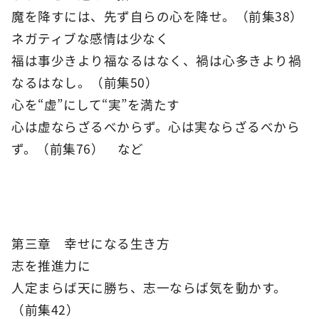
魔を降すには、先ず自らの心を降せ。（前集38）
ネガティブな感情は少なく
福は事少きより福なるはなく、禍は心多きより禍
なるはなし。（前集50）
心を“虚”にして“実”を満たす
心は虚ならざるべからず。心は実ならざるべから
ず。（前集76） など
第三章 幸せになる生き方
志を推進力に
人定まらば天に勝ち、志一ならば気を動かす。
（前集42）