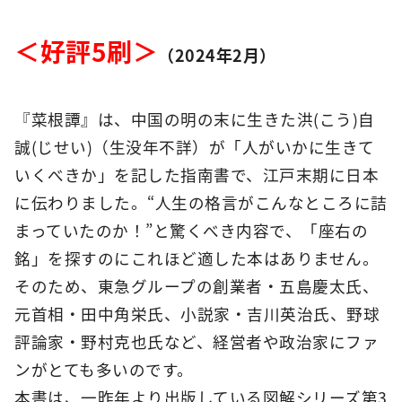
＜好評5刷＞
（2024年2月）
『菜根譚』は、中国の明の末に生きた洪(こう)自
誠(じせい)（生没年不詳）が「人がいかに生きて
いくべきか」を記した指南書で、江戸末期に日本
に伝わりました。“人生の格言がこんなところに詰
まっていたのか！”と驚くべき内容で、「座右の
銘」を探すのにこれほど適した本はありません。
そのため、東急グループの創業者・五島慶太氏、
元首相・田中角栄氏、小説家・吉川英治氏、野球
評論家・野村克也氏など、経営者や政治家にファ
ンがとても多いのです。
本書は、一昨年より出版している図解シリーズ第3