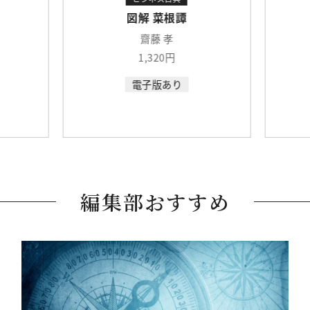
図解 菜根譚
齋藤 孝
1,320円
電子版あり
編集部おすすめ