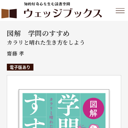
図解 学問のすすめ
カラリと晴れた生き方をしよう
齋藤 孝
電子版あり