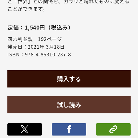
と「世界」との関係を、カラリと晴れたものに変える
ことができます。
定価：1,540円（税込み）
四六判並製 192ページ
発売日：2021年 3月18日
ISBN：978-4-86310-237-8
購入する
試し読み
ポストする
シェア