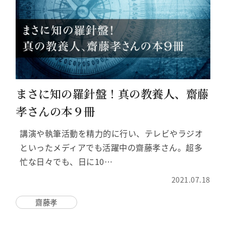
まさに知の羅針盤！真の教養人、齋藤
孝さんの本９冊
講演や執筆活動を精力的に行い、テレビやラジオ
といったメディアでも活躍中の齋藤孝さん。超多
忙な日々でも、日に10…
2021.07.18
齋藤孝