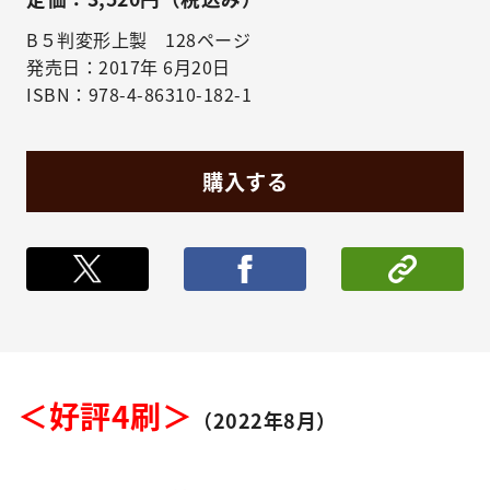
B５判変形上製 128ページ
発売日：2017年 6月20日
ISBN：978-4-86310-182-1
購入する
ポストする
シェア
＜好評4刷＞
（2022年8月）