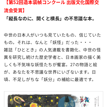
【第52回造本装幀コンクール 出版文化国際交
流会受賞】
「縦長なのに、開くと横長」の不思議な本。
中世の日本人がいつも見ていたもの、信じていた
もの。それは、なんと「妖怪」だった・・・
雑誌「ひととき」の人気連載を書籍化、中世の怪
異を研究し続けた歴史学者と、日本画家の描く美
しくも不気味な妖怪たちが饗宴。27の物語と絵
が、あなたを不思議な世界にいざないます。日
頃、不足しがちな「妖分」の補給に最適です。