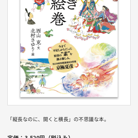
「縦長なのに、開くと横長」の不思議な本。
定価：3,520円（税込み）