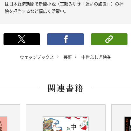
は日本経済新聞で新聞小説（宮部みゆき「迷いの旅籠」）の挿
絵を担当するなど幅広く活躍中。
ポストする
シェ
ウェッジブックス
芸術
中世ふしぎ絵巻
関連書籍