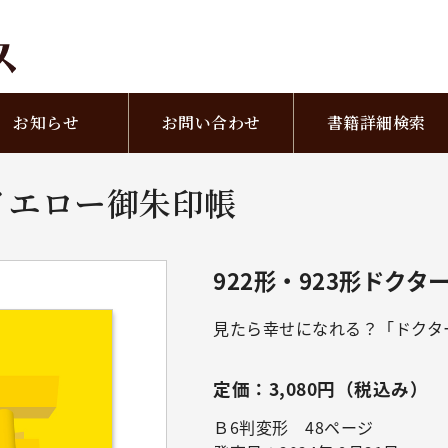
お知らせ
お問い合わせ
書籍詳細検索
ーイエロー御朱印帳
922形・923形ドク
見たら幸せになれる？「ドクタ
定価：3,080円（税込み）
Ｂ6判変形 48ページ