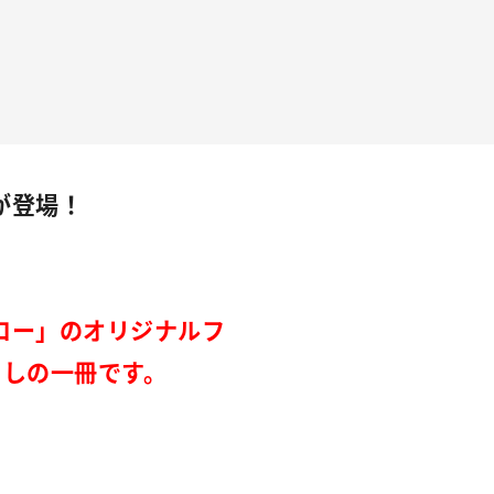
が登場！
ロー」のオリジナルフ
くしの一冊です。