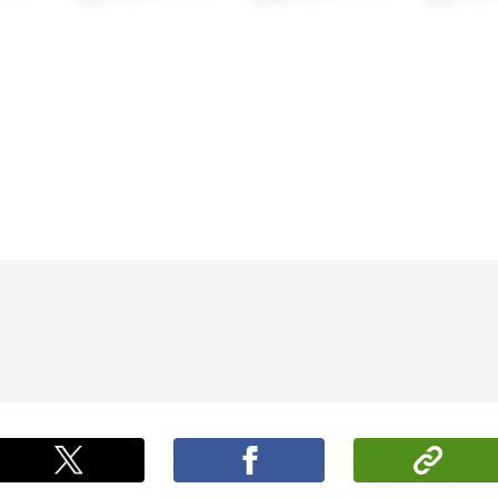
ポストする
シ