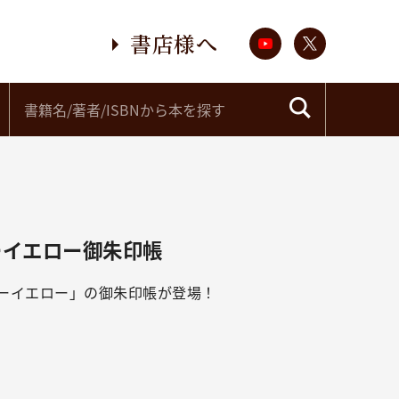
書店様へ
ターイエロー御朱印帳
ーイエロー」の御朱印帳が登場！