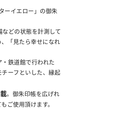
クターイエロー」の御朱
備などの状態を計測して
め、「見たら幸せになれ
ニア・鉄道館で行われた
モチーフといした、縁起
掲載
。御朱印帳を広げれ
てもご使用頂けます。