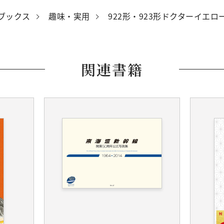
ブックス
趣味・実用
922形・923形ドクターイエロ
関連書籍