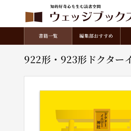
書籍一覧
編集部おすすめ
922形・923形ドクタ