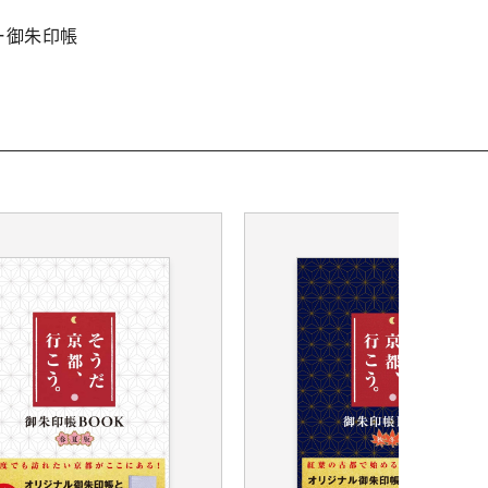
ー御朱印帳