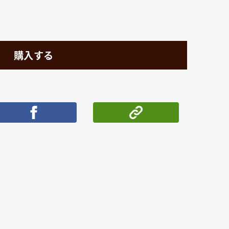
購入する
ポストする
シェアする