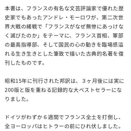
本書は、フランスの有名な文芸評論家で優れた歴
史家でもあったアンドレ・モーロワが、第二次世
界大戦の緒戦で「フランスがなぜ無惨にあっけな
く滅びたのか」をテーマに、フランス首相、軍部
の最高指導部、そして国民の心の動きを臨場感溢
れる生き生きとした筆致で描いた古典的名著を復
刊したものです。
昭和15年に刊行された邦訳は、３ヶ月後には実に
200版と版を重ねる記録的な大ベストセラーにな
りました。
ドイツがわずか６週間でフランス全土を打倒し、
全ヨーロッパはヒトラーの前にひれ伏しました。