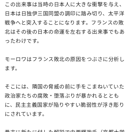
この出来事は当時の日本人に大きな衝撃を与え、
日本は日独伊三国同盟の調印に踏み切り、太平洋
戦争へと突入することになります。フランスの敗
北はその後の日本の命運を左右する出来事でもあ
ったわけです。
モーロワはフランス敗北の原因をつぶさに分析し
ます。
そこには、隣国の脅威の前に手をこまねいていた
政治家たちの腐敗・堕落ぶりが暴かれるととも
に、民主主義国家が陥りやすい脆弱性が浮き彫り
にされています。
巻末に新たに付した解説で中西輝政氏（京都大学