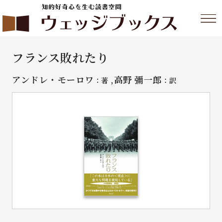
フランス敗れたり
アンドレ・モーロワ
,高野 彌一郎
：著
：訳