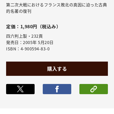
第二次大戦におけるフランス敗北の真因に迫った古典
的名著の復刊
定価：1,980円（税込み）
四六判上製・232頁
発売日：2005年 5月20日
ISBN：4-900594-83-0
購入する
ポストする
シェア