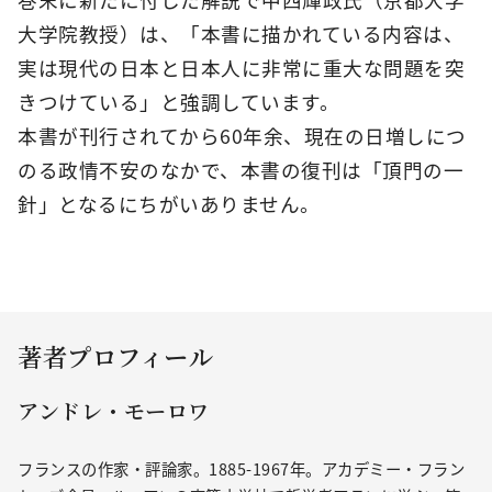
大学院教授）は、「本書に描かれている内容は、
実は現代の日本と日本人に非常に重大な問題を突
きつけている」と強調しています。
本書が刊行されてから60年余、現在の日増しにつ
のる政情不安のなかで、本書の復刊は「頂門の一
針」となるにちがいありません。
著者プロフィール
アンドレ・モーロワ
フランスの作家・評論家。1885-1967年。アカデミー・フラン