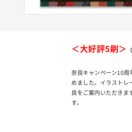
＜大好評5刷＞
（
奈良キャンペーン10
めました。イラストレ
良をご案内いただきま
す。