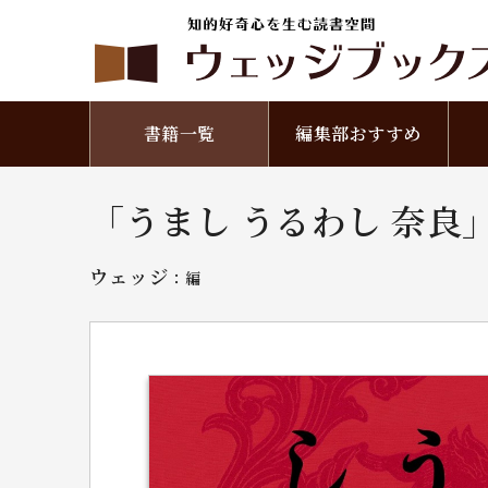
書籍一覧
編集部おすすめ
「うまし うるわし 奈良」
ウェッジ
：編