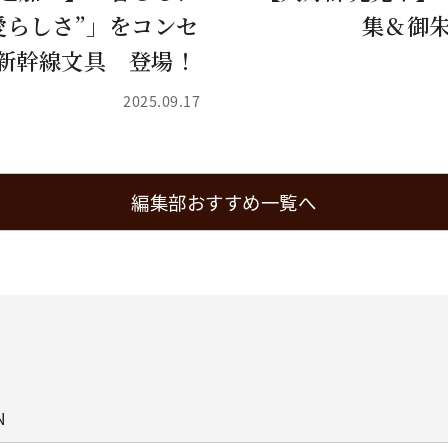
愛らしさ”」をコンセ
集＆御朱
新幹線文具 登場！
2025.09.17
編集部おすすめ一覧へ
N