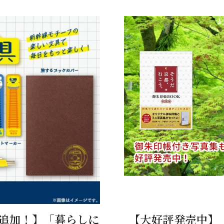
品追加！】「暮らしに
【大好評発売中】