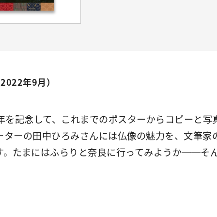
2022年9月）
周年を記念して、これまでのポスターからコピーと写
ーターの田中ひろみさんには仏像の魅力を、文筆家
す。たまにはふらりと奈良に行ってみようか──そ