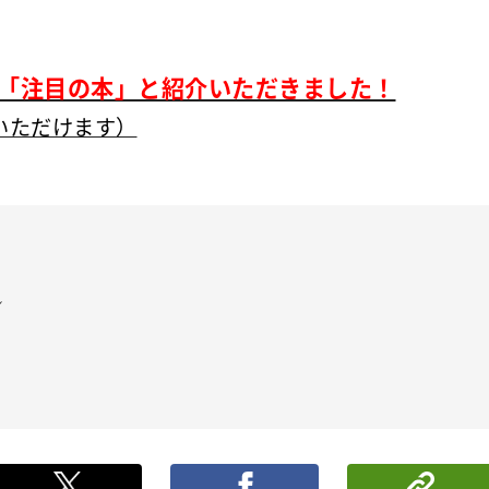
て「注目の本」と紹介いただきました！
いただけます）
ル
ポストする
シ