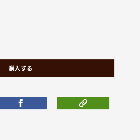
購入する
ポストする
シェアする