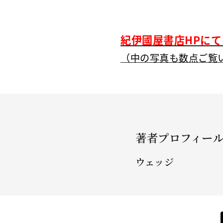
紀伊國屋書店HPに
（中の写真も数点ご覧
著者プロフィー
ウェッジ