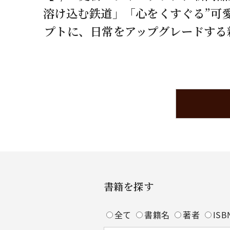
溶け込む鉄道」「心をくすぐる”可
プトに、日常をアップグレードする
書籍を探す
全て
書籍名
著者
ISB