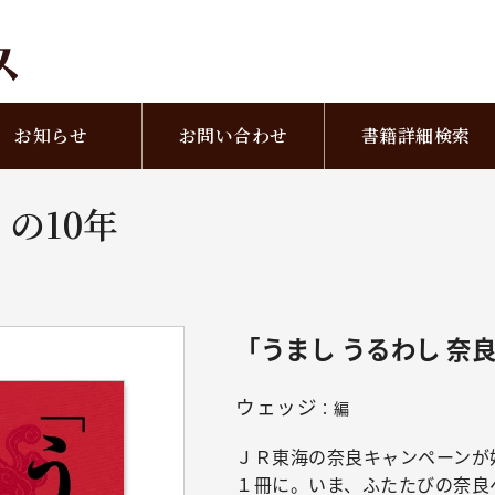
お知らせ
お問い合わせ
書籍詳細検索
の10年
「うまし うるわし 奈良
ウェッジ
：編
ＪＲ東海の奈良キャンペーンが
１冊に。いま、ふたたびの奈良