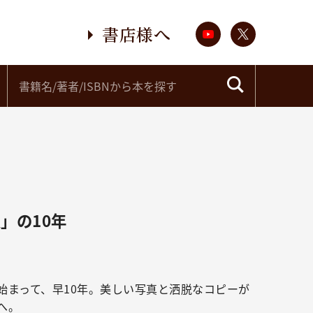
書店様へ
」の10年
始まって、早10年。美しい写真と洒脱なコピーが
へ。