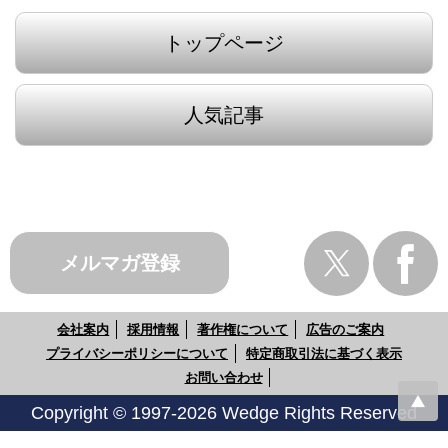
トップページ
人気記事
メルマガ登録
会社案内
採用情報
著作権について
広告のご案内
プライバシーポリシーについて
特定商取引法に基づく表示
お問い合わせ
Copyright © 1997-2026 Wedge Rights Reserved