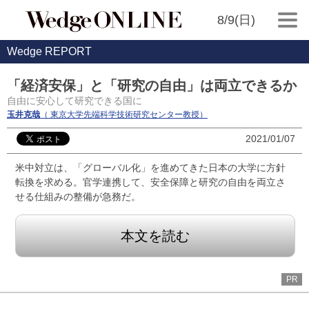
8/9(日)
Wedge REPORT
「経済安保」と「研究の自由」は両立できるか
自由に安心して研究できる国に
玉井克哉
（ 東京大学先端科学技術研究センター教授）
2021/01/07
米中対立は、「グローバル化」を進めてきた日本の大学に方針
転換を求める。官学連携して、安全保障と研究の自由を両立さ
せる仕組みの整備が急務だ。
本文を読む
PR