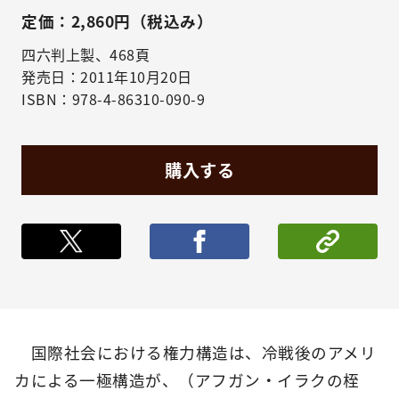
定価：2,860円（税込み）
四六判上製、468頁
発売日：2011年10月20日
ISBN：978-4-86310-090-9
購入する
ポストする
シェア
国際社会における権力構造は、冷戦後のアメリ
カによる一極構造が、（アフガン・イラクの桎