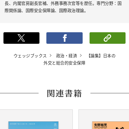
長、内閣官房副長官補、外務事務次官等を歴任。専門分野：国
際関係論、国際安全保障論、国際政治理論。
ポストする
シェ
ウェッジブックス
政治・経済
【論集】日本の
外交と総合的安全保障
関連書籍