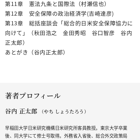
第11章 憲法九条と国際法（村瀬信也）
第12章 安全保障の政治経済学(吉崎達彦)
第13章 総括座談会「総合的日米安全保障協力に
向けて」（秋田浩之 金田秀昭 谷口智彦 谷内
正太郎）
あとがき（谷内正太郎）
著者プロフィール
谷内 正太郎
（やち しょうたろう）
早稲田大学日米研究機構日米研究所客員教授。東京大学卒業
後、同大学にて修士号取得。外務省入省後、総合外交政策局