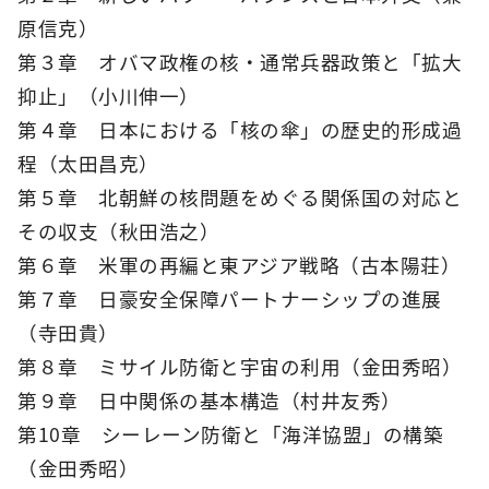
原信克）
第３章 オバマ政権の核・通常兵器政策と「拡大
抑止」（小川伸一）
第４章 日本における「核の傘」の歴史的形成過
程（太田昌克）
第５章 北朝鮮の核問題をめぐる関係国の対応と
その収支（秋田浩之）
第６章 米軍の再編と東アジア戦略（古本陽荘）
第７章 日豪安全保障パートナーシップの進展
（寺田貴）
第８章 ミサイル防衛と宇宙の利用（金田秀昭）
第９章 日中関係の基本構造（村井友秀）
第10章 シーレーン防衛と「海洋協盟」の構築
（金田秀昭）