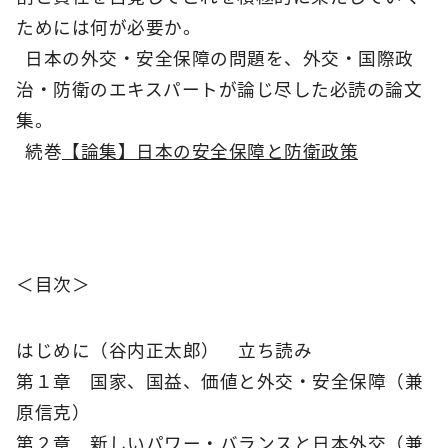
ためには何が必要か。
日本の外交・安全保障の問題を、外交・国際政
治・防衛のエキスパートが論じ尽した必読の論文
集。
続巻
【論集】日本の安全保障と防衛政策
＜目次＞
はじめに（谷内正太郎） 立ち読み
第１章 国家、国益、価値と外交・安全保障（兼
原信克）
第２章 新しいパワー・バランスと日本外交（兼