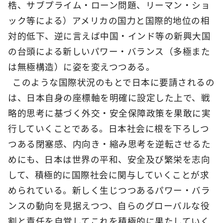
梏、サブプライム・ローン問題、リーマン・ショ
ック等による）アメリカの国力と国際的地位の相
対的低下、逆に言えば中国・インド等の新興大国
の台頭による新しいパワー・バランス（多極また
は無極構造）に姿を変えつつある。
このような国際状況のもとで日本に要請されるの
は、日本自身の座標軸を明確に設定した上で、戦
略的思考に基づく外交・安全保障政策を果敢に実
行していくことである。日本社会に根を下ろしつ
つある閉塞感、内向き・縮み思考を逆転させるた
めにも、日本は世界の平和、安全及び繁栄を志向
して、積極的に国際社会に関与していくことが求
められている。新しく生じつつあるパワー・バラ
ンスの動向を見据えつつ、自らのグローバルな役
割と責任を自覚してこれを積極的に果たしていく