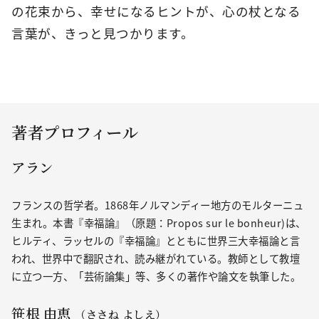
の花束から、幸せになるヒントが、心の杖となる
言葉が、きっと見つかります。
著者プロフィール
アラン
フランスの哲学者。1868年ノルマンディー地方のモルターニュ
生まれ。本書『幸福論』（原題：Propos sur le bonheur)は、
ヒルティ、ラッセルの『幸福論』とともに世界三大幸福論と言
われ、世界中で翻訳され、読み継がれている。教師として教壇
に立つ一方、「芸術論集」等、多くの著作や論文を執筆した。
笹根 由恵
（ささね よしえ）