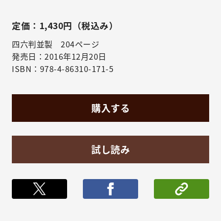
定価：1,430円（税込み）
四六判並製 204ページ
発売日：2016年12月20日
ISBN：978-4-86310-171-5
購入する
試し読み
ポストする
シェア