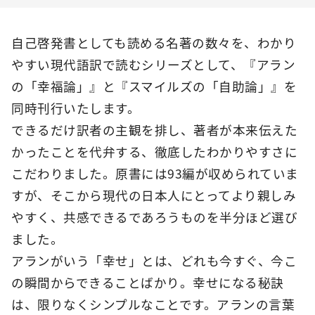
自己啓発書としても読める名著の数々を、わかり
やすい現代語訳で読むシリーズとして、『アラン
の「幸福論」』と『スマイルズの「自助論」』を
同時刊行いたします。
できるだけ訳者の主観を排し、著者が本来伝えた
かったことを代弁する、徹底したわかりやすさに
こだわりました。原書には93編が収められていま
すが、そこから現代の日本人にとってより親しみ
やすく、共感できるであろうものを半分ほど選び
ました。
アランがいう「幸せ」とは、どれも今すぐ、今こ
の瞬間からできることばかり。幸せになる秘訣
は、限りなくシンプルなことです。アランの言葉