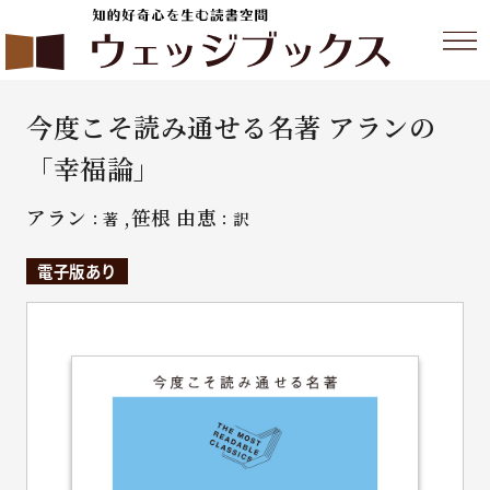
今度こそ読み通せる名著 アランの
「幸福論」
アラン
,笹根 由恵
：著
：訳
電子版あり