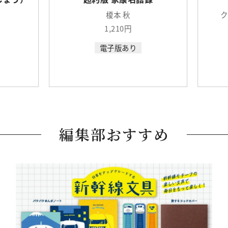
榎本 秋
ク
1,210円
電子版あり
編集部おすすめ