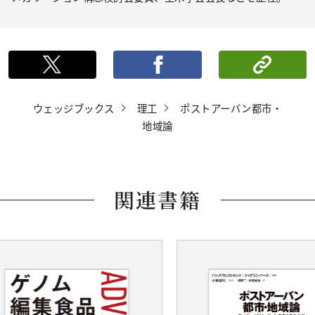
ポストする
シェ
ウェッジブックス
理工
ポストアーバン都市・
地域論
関連書籍