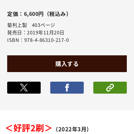
定価：6,600円（税込み）
菊判上製 403ページ
発売日：2019年11月20日
ISBN：978-4-86310-217-0
購入する
ポストする
シェア
＜好評2刷＞
（2022年3月）