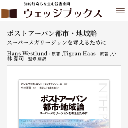
ポストアーバン都市・地域論
スーパーメガリージョンを考えるために
Hans Westlund
,Tigran Haas
,小
：原著
：原著
林 潔司
：監修,翻訳