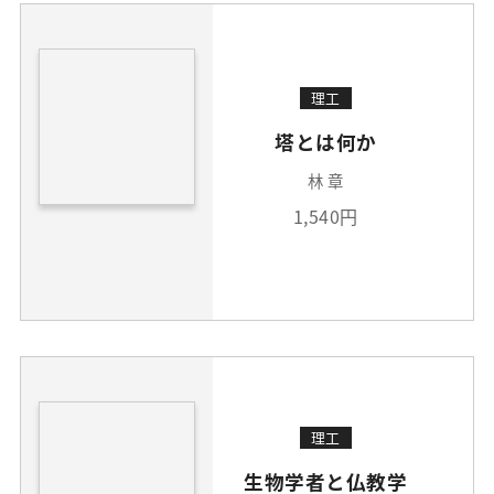
理工
塔とは何か
林 章
1,540円
理工
生物学者と仏教学