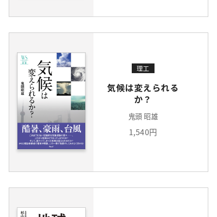
理工
気候は変えられる
か？
鬼頭 昭雄
1,540円