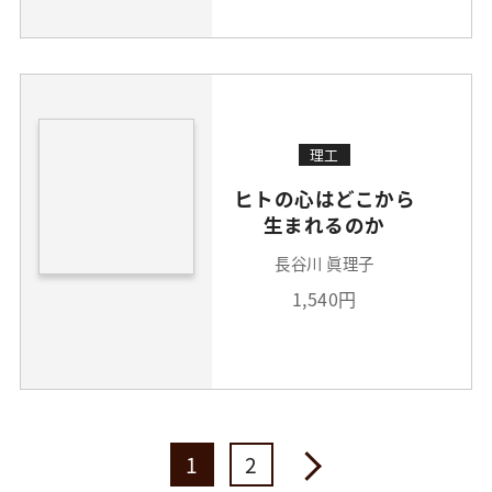
理工
ヒトの心はどこから
生まれるのか
長谷川 眞理子
1,540円
1
2