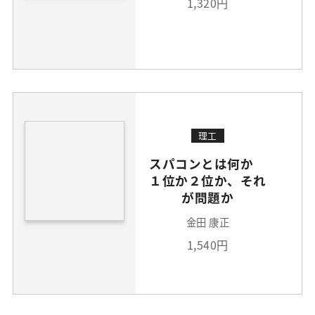
1,320円
理工
スパコンとは何か
１位か２位か、それ
が問題か
金田 康正
1,540円