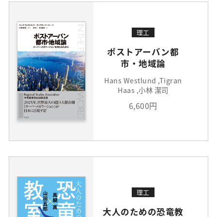
理工
ポストアーバン都
市・地域論
Hans Westlund ,Tigran
Haas ,小林 潔司
6,600円
理工
大人のための恐竜教