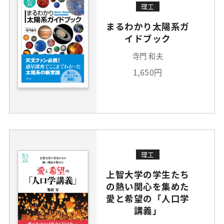
理工
まるわかり太陽系ガ
イドブック
寺門 和夫
1,650円
理工
上智大学の学生たち
の熱い関心を集めた
愛と希望の「人口学
講義」