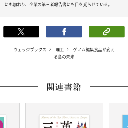
にも加わり、企業の第三者報告書にも目を光らせている。
ポストする
シェ
ウェッジブックス
理工
ゲノム編集食品が変え
る食の未来
関連書籍