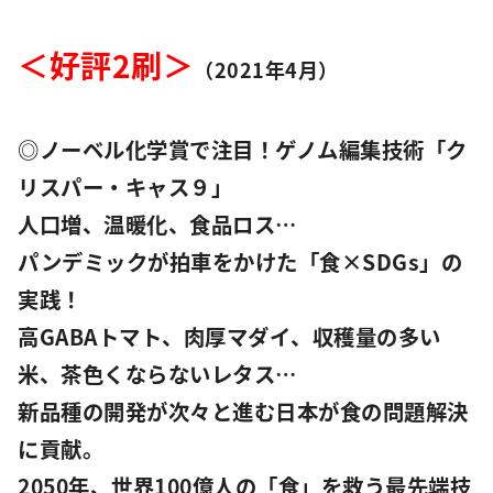
＜好評2刷＞
（2021年4月）
◎ノーベル化学賞で注目！ゲノム編集技術「ク
リスパー・キャス９」
人口増、温暖化、食品ロス…
パンデミックが拍車をかけた「食×SDGs」の
実践！
高GABAトマト、肉厚マダイ、収穫量の多い
米、茶色くならないレタス…
新品種の開発が次々と進む日本が食の問題解決
に貢献。
2050年、世界100億人の「食」を救う最先端技