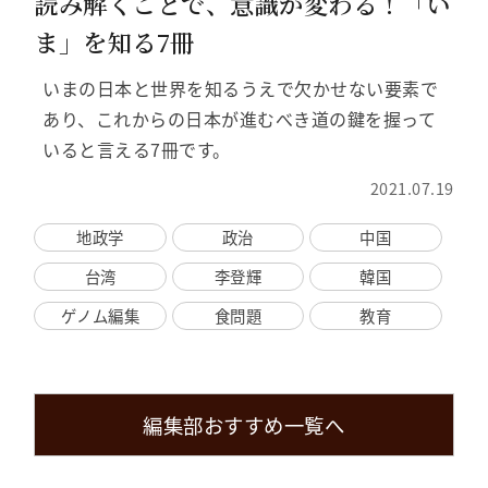
読み解くことで、意識が変わる！「い
ま」を知る7冊
いまの日本と世界を知るうえで欠かせない要素で
あり、これからの日本が進むべき道の鍵を握って
いると言える7冊です。
2021.07.19
地政学
政治
中国
台湾
李登輝
韓国
ゲノム編集
食問題
教育
編集部おすすめ一覧へ