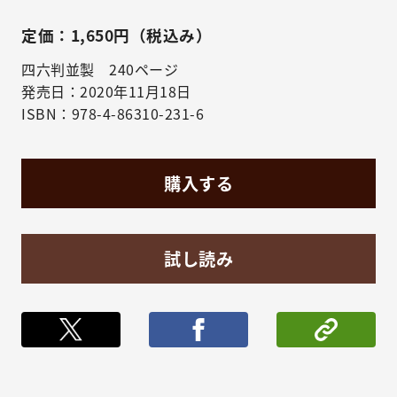
定価：1,650円（税込み）
四六判並製 240ページ
発売日：2020年11月18日
ISBN：978-4-86310-231-6
購入する
試し読み
ポストする
シェア