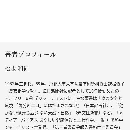
著者プロフィール
松永 和紀
1963年生まれ。89年、京都大学大学院農学研究科修士課程修了
（農芸化学専攻）。毎日新聞社に記者として10年間勤めたの
ち、フリーの科学ジャーナリストに。主な著書は『食の安全と
環境 「気分のエコ」にはだまされない』（日本評論社）、『効
かない健康食品 危ない天然・自然』（光文社新書）など。『メ
ディア・バイアス あやしい健康情報とニセ科学』（同）で科学
ジャーナリスト賞受賞。「第三者委員会報告書格付け委員会」