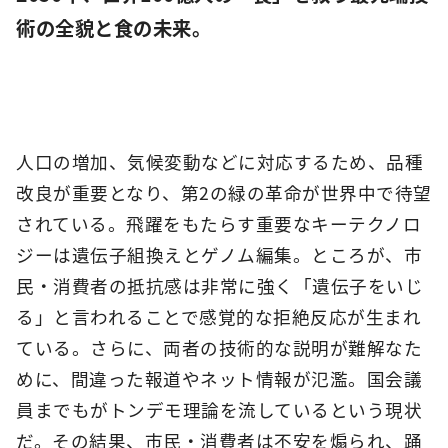
術の全貌と食の未来。
人口の増加、気候変動などに対応するため、品種
改良が重要となり、第2の緑の革命が世界中で待望
されている。飛躍をもたらす重要なキーテクノロ
ジーは遺伝子組換えとゲノム編集。ところが、市
民・消費者の抵抗感は非常に強く「遺伝子をいじ
る」と言われることで感覚的な拒絶反応が生まれ
ている。さらに、両者の技術的な説明が難解なた
めに、間違った報道やネット情報が氾濫。国会議
員までもがトンデモ理論を流しているという現状
だ。その結果、市民・消費者は不安を煽られ、踊