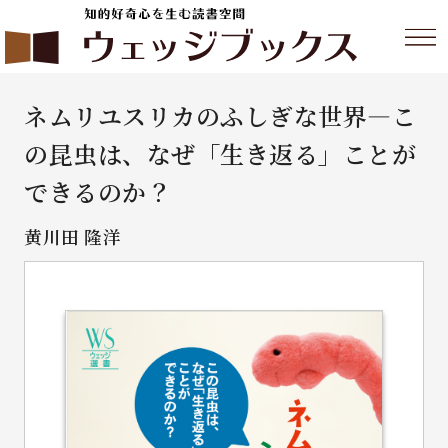
ネムリユスリカのふしぎな世界―こ
の昆虫は、なぜ「生き返る」ことが
できるのか？
黄川田 隆洋