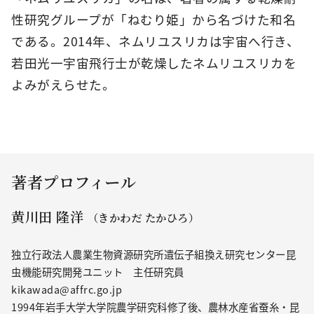
性研究グループが「ねむり姫」から名づけた和名
である。2014年、ネムリユスリカは宇宙へ行き、
若田光一宇宙飛行士が乾燥したネムリユスリカを
よみがえらせた。
著者プロフィール
黄川田 隆洋
（きかわだ たかひろ）
独立行政法人農業生物資源研究所遺伝子組換え研究センター昆
虫機能研究開発ユニット 主任研究員
kikawada@affrc.go.jp
1994年岩手大学大学院農学研究科修了後、農林水産省蚕糸・昆