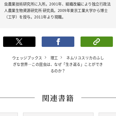
虫農業技術研究所に入所。2001年、組織改編により独立行政法
人農業生物資源研究所 研究員。2009年東京工業大学から博士
（工学）を授与。2011年より現職。
ポストする
シェ
ウェッジブックス
理工
ネムリユスリカのふし
ぎな世界―この昆虫は、なぜ「生き返る」ことができ
るのか？
関連書籍