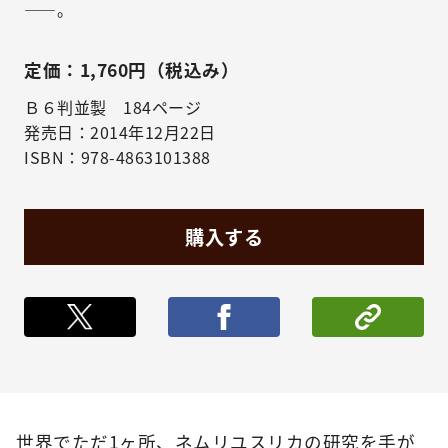
――。
定価：1,760円（税込み）
Ｂ６判並製 184ページ
発売日：2014年12月22日
ISBN：978-4863101388
購入する
ポストする
シェア
世界でただ1ヶ所、ネムリユスリカの研究を手が