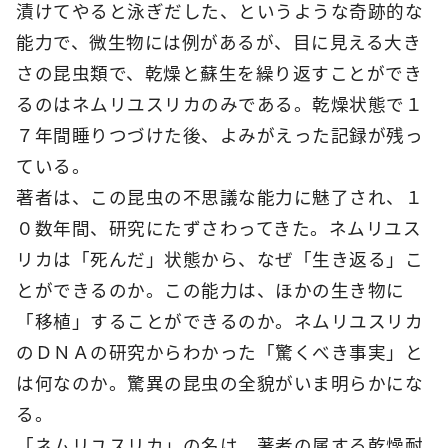
漬けてやると泳ぎだした、というような奇跡的な
能力で、微生物には例があるが、目に見える大き
さの昆虫類で、乾燥と蘇生を繰り返すことができ
るのはネムリユスリカのみである。乾燥状態で１
７年間睡りつづけた後、よみがえった記録が残っ
ている。
著者は、この昆虫の不思議な能力に魅了され、１
０数年間、研究にたずさわってきた。ネムリユス
リカは「死んだ」状態から、なぜ「生き返る」こ
とができるのか。この能力は、ほかの生き物に
「移植」することができるのか。ネムリユスリカ
のＤＮＡの研究からわかった「驚くべき事実」と
は何なのか。驚異の昆虫の全貌がいま明らかにな
る。
「ネムリユスリカ」の名は、著者の属する乾燥耐