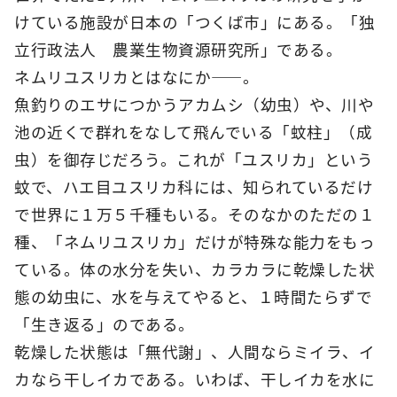
けている施設が日本の「つくば市」にある。「独
立行政法人 農業生物資源研究所」である。
ネムリユスリカとはなにか――。
魚釣りのエサにつかうアカムシ（幼虫）や、川や
池の近くで群れをなして飛んでいる「蚊柱」（成
虫）を御存じだろう。これが「ユスリカ」という
蚊で、ハエ目ユスリカ科には、知られているだけ
で世界に１万５千種もいる。そのなかのただの１
種、「ネムリユスリカ」だけが特殊な能力をもっ
ている。体の水分を失い、カラカラに乾燥した状
態の幼虫に、水を与えてやると、１時間たらずで
「生き返る」のである。
乾燥した状態は「無代謝」、人間ならミイラ、イ
カなら干しイカである。いわば、干しイカを水に