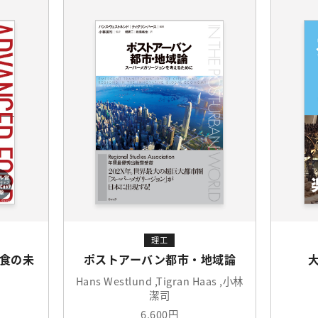
理工
食の未
ポストアーバン都市・地域論
Hans Westlund ,Tigran Haas ,小林
潔司
6,600円