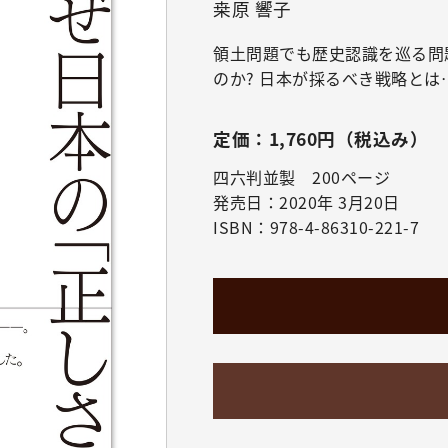
桒原 響子
領土問題でも歴史認識を巡る問
のか? 日本が採るべき戦略とは
定価：1,760円（税込み）
四六判並製 200ページ
発売日：2020年 3月20日
ISBN：978-4-86310-221-7