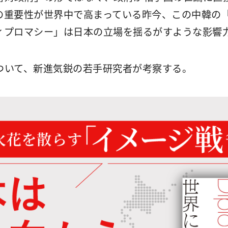
の重要性が世界中で高まっている昨今、この中韓の
ィプロマシー」は日本の立場を揺るがすような影響
ついて、新進気鋭の若手研究者が考察する。