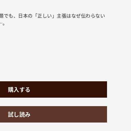
題でも、日本の「正しい」主張はなぜ伝わらない
…。
購入する
試し読み