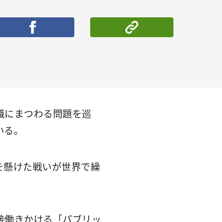
ポストする
シェアする
識にまつわる問題を巡
いる。
を懸けた戦いが世界で繰
接働きかける「パブリッ