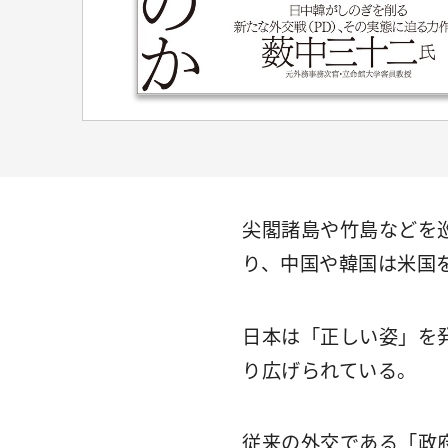
尖閣諸島や竹島などを
り、中国や韓国は米国
日本は「正しい姿」を
り広げられている。
従来の外交である「政