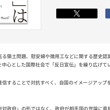
巡る領土問題、慰安婦や徴用工などに関する歴史認
を中心とした国際社会で「反日宣伝」を繰り広げて
発信することで対抗すべく、自国のイメージアップ
府対政府」の形ではなく、政府が相手国の世論に直