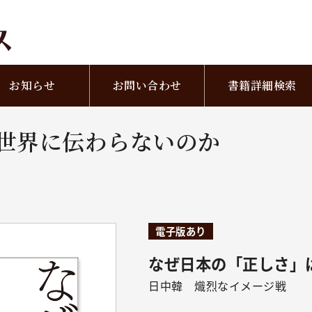
お知らせ
お問い合わせ
書籍詳細検索
は世界に伝わらないのか
電子版あり
なぜ日本の「正しさ
日中韓 熾烈なイメージ戦