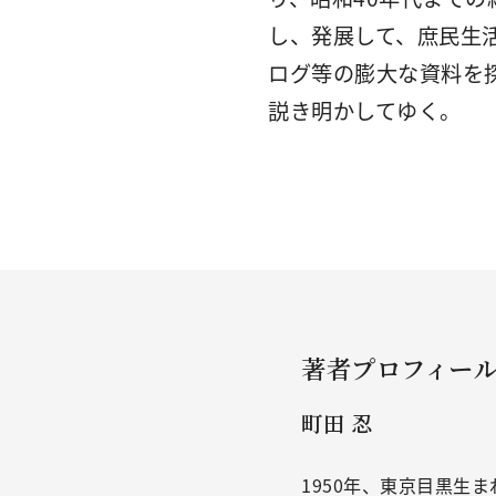
し、発展して、庶民生
ログ等の膨大な資料を
説き明かしてゆく。
著者プロフィー
町田 忍
1950年、東京目黒生