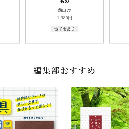
もの
西山 厚
1,980円
電子版あり
編集部おすすめ