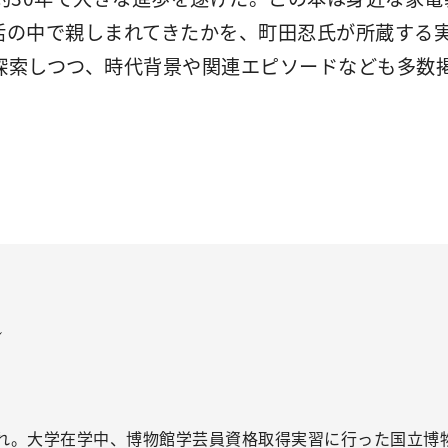
活の中で親しまれてきたかを、町田忍氏が所蔵する
探索しつつ、時代背景や関連エピソードなども多数
ル
まれ。大学在学中、博物館学芸員資格取得実習に行った国立博