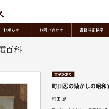
お知らせ
お問い合わせ
書籍詳細検索
電百科
電子版あり
町田忍の懐かしの昭和
町田 忍