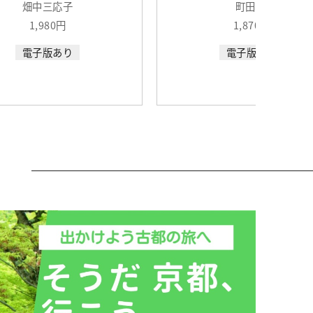
畑中三応子
町田 忍
1,980円
1,870円
電子版あり
電子版あり