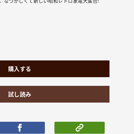
。なつかしくて新しい昭和レトロ家電大集合!
購入する
試し読み
ポストする
シェアする