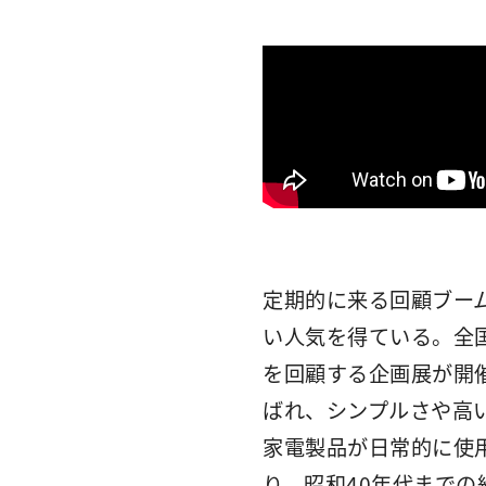
定期的に来る回顧ブー
い人気を得ている。全
を回顧する企画展が開
ばれ、シンプルさや高
家電製品が日常的に使
り、昭和40年代まで