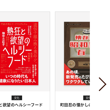
文化
文化
と欲望のヘルシーフード
町田忍の懐かしの昭和家電