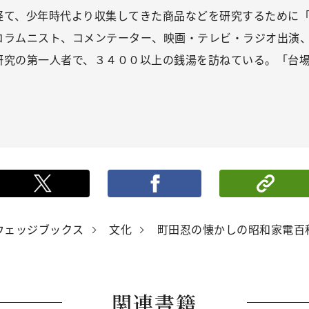
経て、少年時代より収集してきた商品などを研究するために
コラムニスト、コメンテーター、映画・テレビ・ラジオ出演
研究の第一人者で、３４００以上の銭湯を訪ねている。「台
ポストする
シ
ウェッジブックス
文化
町田忍の懐かしの昭和家電百
関連書籍