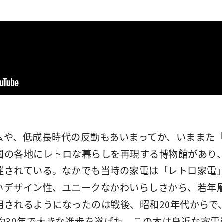
ムや、低成長時代の反動もあいまってか、いままた
国の各地にレトロな暮らしを再現する博物館があり
催されている。なかでも当時の家電は「レトロ家電
いデザイン性、ユニークなかわいらしさから、若年
用されるようになったのは戦後、昭和20年代からで
の約30年で大きな進歩を遂げた。この本は身近な家