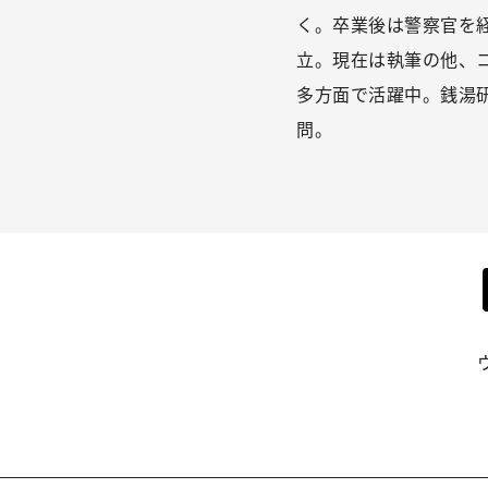
く。卒業後は警察官を
立。現在は執筆の他、
多方面で活躍中。銭湯
問。