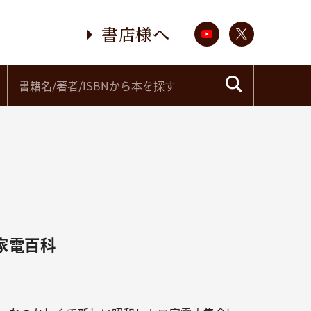
書店様へ
家電百科