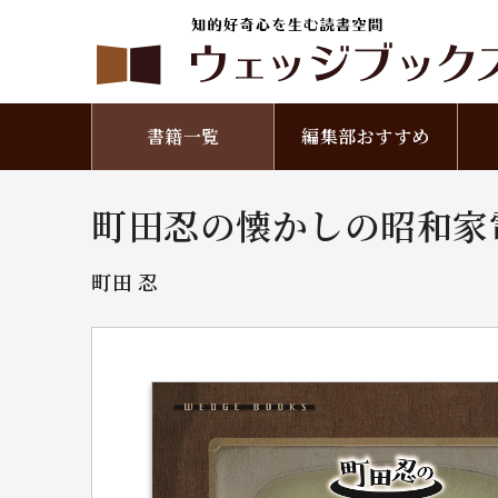
書籍一覧
編集部おすすめ
町田忍の懐かしの昭和家
町田 忍