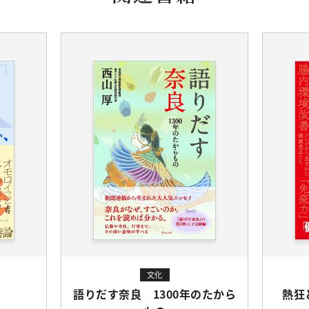
文化
語りだす奈良 1300年のたから
熱狂