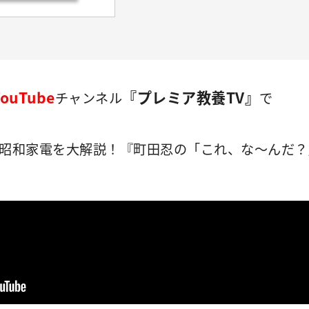
YouTube
『プレミア教養TV』
チャンネル
で
、昭和家電を大解説！『町田忍の「これ、な～んだ