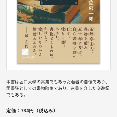
本書は堀口大學の高弟でもあった著者の自伝であり、
愛書狂としての書物随筆であり、古書を介した交遊録
でもある。
定価：734円（税込み）