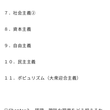
７．社会主義②
８．資本主義
９．自由主義
１０．民主主義
１１．ポピュリズム（大衆迎合主義）