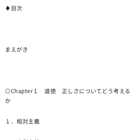
♦目次
まえがき
◎Chapter１ 道徳 正しさについてどう考える
か
１．相対主義