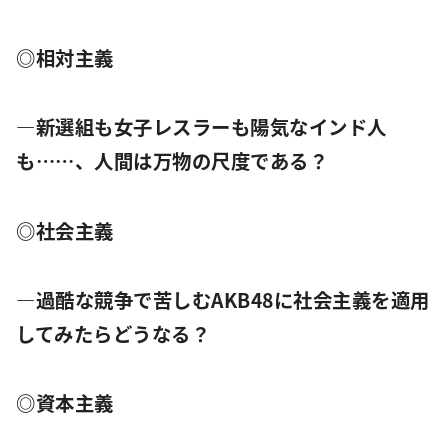
◎相対主義
―新選組も女子レスラーも陽気なインド人
も……、人間は万物の尺度である？
◎社会主義
―過酷な競争で苦しむAKB48に社会主義を適用
してみたらどうなる？
◎資本主義