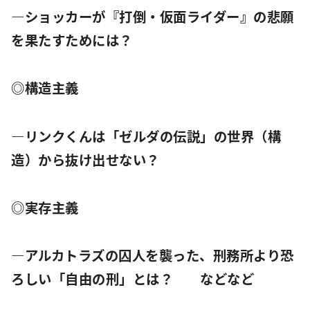
―ショッカーが『打倒・仮面ライダー』の悲願
を果たすためには？
◎構造主義
―リンクくんは「ゼルダの伝説」の世界（構
造）から抜け出せない？
◎実存主義
―アルカトラズの囚人を襲った、刑務所より恐
ろしい「自由の刑」とは？ などなど