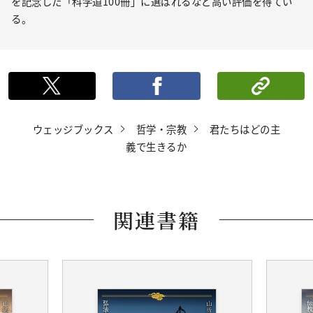
を記念した「科学道100冊」に選ばれるなど高い評価を得てい
る。
ポストする
シェ
ウェッジブックス
哲学・宗教
君たちはどの主
義で生きるか
関連書籍