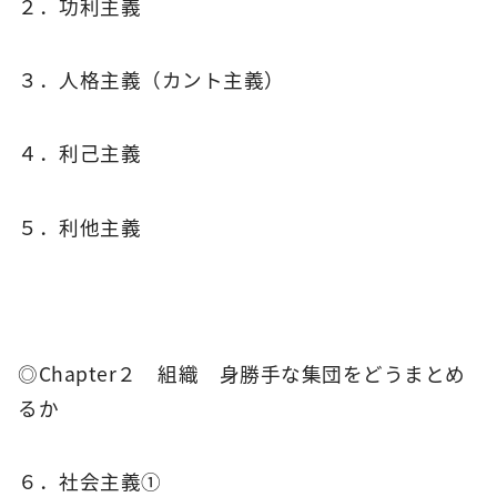
２．功利主義
３．人格主義（カント主義）
４．利己主義
５．利他主義
◎Chapter２ 組織 身勝手な集団をどうまとめ
るか
６．社会主義①