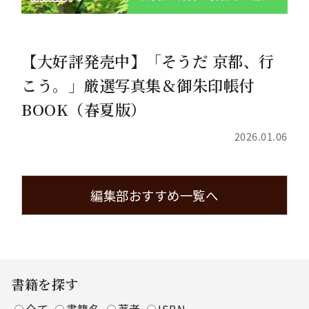
【大好評発売中】「そうだ 京都、行
こう。」厳選写真集＆御朱印帳付
BOOK（春夏版）
2026.01.06
編集部おすすめ一覧へ
書籍を探す
全て
書籍名
著者
ISBN