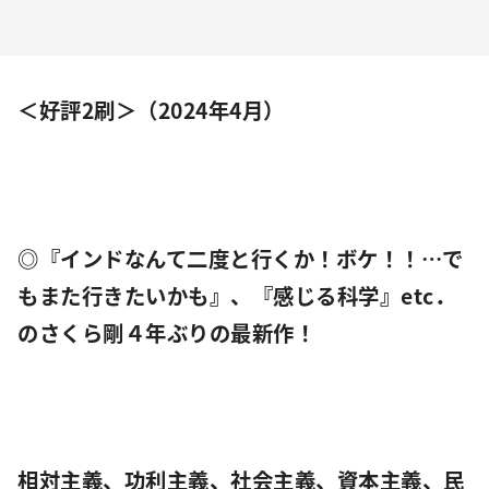
＜好評2刷＞（2024年4月）
◎『インドなんて二度と行くか！ボケ！！…で
もまた行きたいかも』、『感じる科学』etc．
のさくら剛４年ぶりの最新作！
相対主義、功利主義、社会主義、資本主義、民