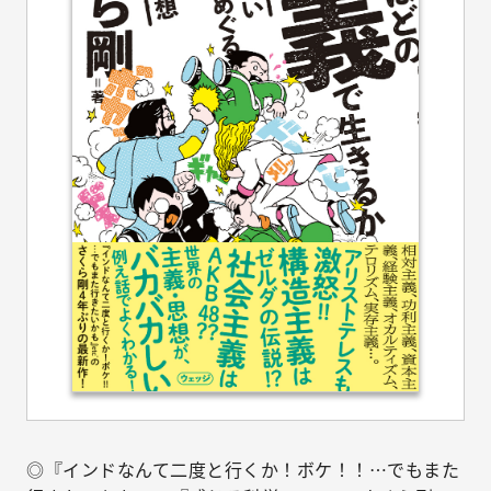
◎『インドなんて二度と行くか！ボケ！！…でもまた