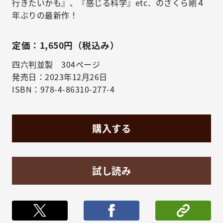
行きたいかも』、『感じる科学』etc．のさくら剛４
年ぶりの最新作！
定価：1,650円（税込み）
四六判並製 304ページ
発売日：2023年12月26日
ISBN：978-4-86310-277-4
購入する
試し読み
ポストする
シェア