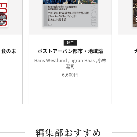
理工
食の未
ポストアーバン都市・地域論
Hans Westlund ,Tigran Haas ,小林
潔司
6,600円
編集部おすすめ