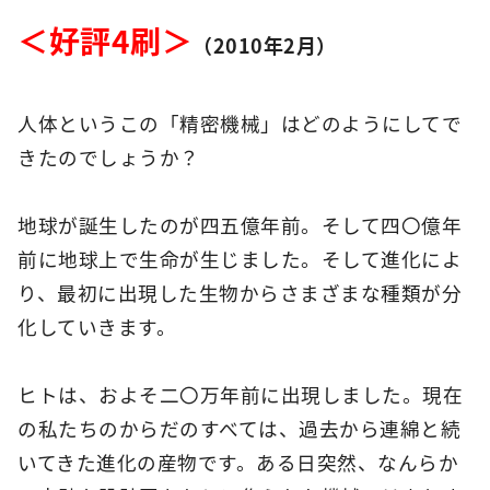
＜好評4刷＞
（2010年2月）
人体というこの「精密機械」はどのようにしてで
きたのでしょうか？
地球が誕生したのが四五億年前。そして四〇億年
前に地球上で生命が生じました。そして進化によ
り、最初に出現した生物からさまざまな種類が分
化していきます。
ヒトは、およそ二〇万年前に出現しました。現在
の私たちのからだのすべては、過去から連綿と続
いてきた進化の産物です。ある日突然、なんらか