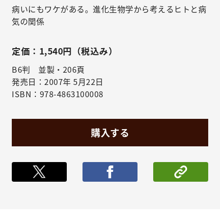
病いにもワケがある。進化生物学から考えるヒトと病
気の関係
定価：1,540円（税込み）
B6判 並製・206頁
発売日：2007年 5月22日
ISBN：978-4863100008
購入する
ポストする
シェア