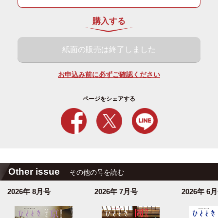
購入する
紙面の販売は終了しました
お申込み前に必ずご確認ください
ページをシェアする
Other issue
その他の号を読む
2026年 8月号
2026年 7月号
2026年 6