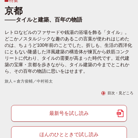
特集
京都
――タイルと建築、百年の物語
レトロなビルのファサードや銭湯の浴場を飾る「タイル」。
どこかノスタルジックな趣のあるこの言葉が使われはじめた
のは、ちょうど100年前のことでした。折しも、生活の西洋化
にともない隆盛した洋風建築の構造体が煉瓦から鉄筋コンク
リートに代わり、タイルの需要が高まった時代です。近代建
築の宝庫・京都を歩きながら、タイル建築の今までとこれか
ら、その百年の物語に思いをはせます。
旅人＝倉方俊輔／中村裕太
目次・見どころ
最新号を試し読み
ほんのひとときで試し読み