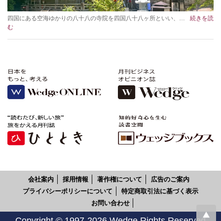
四国にある空海ゆかりの八十八の寺院を四国八十八ヶ所といい、…
続きを読
む
会社案内
採用情報
著作権について
広告のご案内
プライバシーポリシーについて
特定商取引法に基づく表示
お問い合わせ
Copyright © 1997-2026 Wedge Rights Reserved