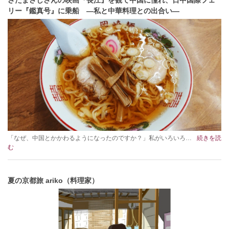
さだまさしさんの映画『長江』を観て中国に憧れ、日中国際フェ
リー『鑑真号』に乗船 ―私と中華料理との出合い―
「なぜ、中国とかかわるようになったのですか？」私がいろいろ…
続きを読
む
夏の京都旅 ariko（料理家）