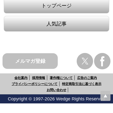
トップページ
人気記事
メルマガ登録
会社案内
採用情報
著作権について
広告のご案内
プライバシーポリシーについて
特定商取引法に基づく表示
お問い合わせ
Copyright © 1997-2026 Wedge Rights Reserved