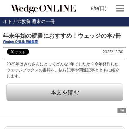
8/9(日)
オトナの教養 週末の一冊
年末年始の読書におすすめ！ウェッジの本7冊
Wedge ONLINE編集部
2025/12/30
2025年はみなさんにとってどんな1年でしたか？今年発刊した
ウェッジブックスの書籍を、抜粋記事や関連記事とともに紹介
します。
本文を読む
PR