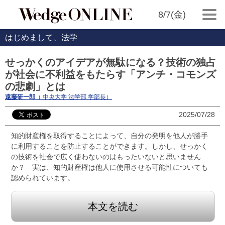
8/7(金)
はじめまして、法学
せっかくのアイデアが無駄になる？技術の独占
が社会に不利益をもたらす「アンチ・コモンズ
の悲劇」とは
遠藤研一郎
（ 中央大学 法学部 学部長）
2025/07/28
知的財産権を取得することによって、自分の発明を他人が勝手
に利用することを防止することができます。しかし、せっかく
の技術を社会で広く使わないのはもったいないと思いません
か？ 実は、知的財産権は他人に使用させる可能性についても
認められています。
本文を読む