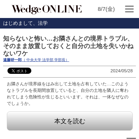
8/7(金)
はじめまして、法学
知らないと怖い…お隣さんとの境界トラブル、
そのまま放置しておくと自分の土地を失いかね
ないワケ
遠藤研一郎
（ 中央大学 法学部 学部長）
2024/05/28
お隣さんが境界線をはみ出して土地を占有していた…このよう
なトラブルを長期間放置していると、自分の土地を隣人に奪わ
れてしまう危険性が生じるといいます。それは、一体なぜなの
でしょうか。
本文を読む