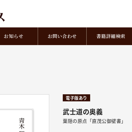
お知らせ
お問い合わせ
書籍詳細検索
電子版あり
武士道の奥義
葉隠の原点「直茂公御壁書」