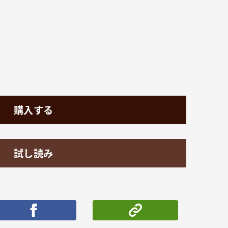
購入する
試し読み
ポストする
シェアする