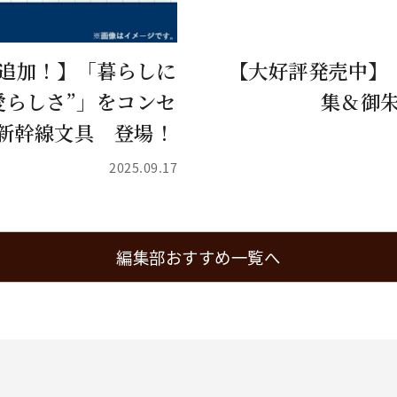
品追加！】「暮らしに
【大好評発売中】
愛らしさ”」をコンセ
集＆御朱
新幹線文具 登場！
2025.09.17
編集部おすすめ一覧へ