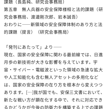
課題（長島純、研究会事務局）
第五章 無人兵器の安全保障様相と法的課題（研
究会事務局、渡邊剛次郎、岩本誠吾）
おわりに――新領域の安全保障体制のあり方と法
的課題（提言）（研究会事務局）
「発刊にあたって」より――
現在、国家の安全保障に関わる最前線では、日進
月歩の新技術が大きな影響を与えています。宇
宙・サイバー・電磁波といった領域の急速な拡大
や人工知能化も含む無人アセットの多用化など
は、国家の安全保障の在り方を根本から変えつつ
あります。[…]我が国でも、安保三文書において、
新たな戦い方が顕在化する中で、それに対応でき
るかどうかが今後の防衛力を構築する上での課題