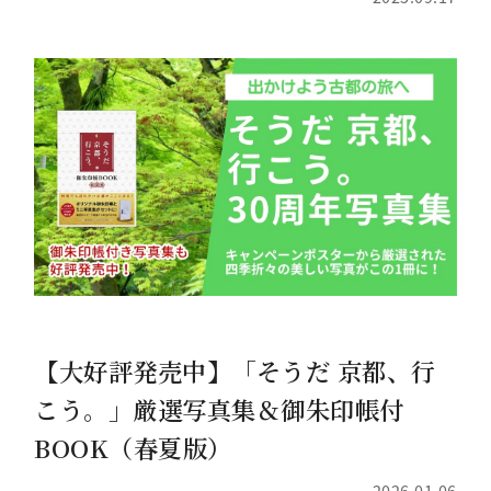
【大好評発売中】「そうだ 京都、行
こう。」厳選写真集＆御朱印帳付
BOOK（春夏版）
2026.01.06