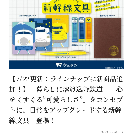
【7/22更新：ラインナップに新商品追
加！】「暮らしに溶け込む鉄道」「心
をくすぐる”可愛らしさ”」をコンセプ
トに、日常をアップグレードする新幹
線文具 登場！
2025.09.17