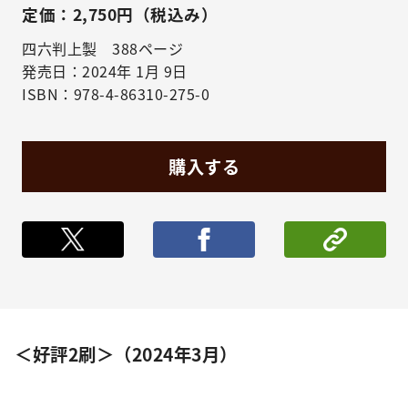
定価：2,750円（税込み）
四六判上製 388ページ
発売日：2024年 1月 9日
ISBN：978-4-86310-275-0
購入する
ポストする
シェア
＜好評2刷＞（2024年3月）