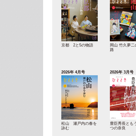
京都 2と5の物語
岡山 竹久夢二
路
2026年 4月号
2026年 3月号
松山 瀬戸内の春を
豊臣秀長とも
詠む
つの奈良