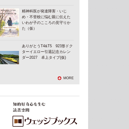
精神科医が発達障害・いじ
め・不登校に悩む親に伝えた
いわが子のこころの見守りか
た（仮）
ありがとうT4&T5 923形ドク
ターイエロー引退記念カレン
ダー2027 卓上タイプ(仮)
MORE