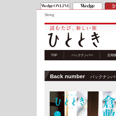
String
TOP
バックナンバー
定期
Back number
バックナンバ