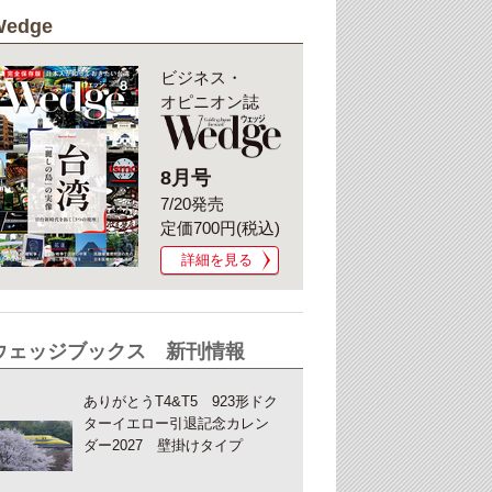
Wedge
ビジネス・
オピニオン誌
8月号
7/20発売
定価700円(税込)
詳細を見る
ウェッジブックス 新刊情報
ありがとうT4&T5 923形ドク
ターイエロー引退記念カレン
ダー2027 壁掛けタイプ