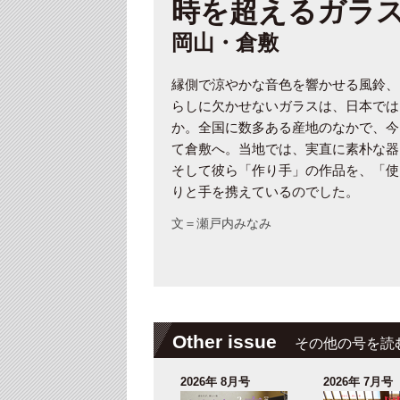
時を超えるガラ
岡山・倉敷
縁側で涼やかな音色を響かせる風鈴、
らしに欠かせないガラスは、日本では
か。全国に数多ある産地のなかで、今
て倉敷へ。当地では、実直に素朴な器
そして彼ら「作り手」の作品を、「使
りと手を携えているのでした。
文＝瀬戸内みなみ
Other issue
その他の号を読
2026年 8月号
2026年 7月号