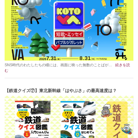
SNS時代のわたしたちの瞳には、画面に映った無数のことばが…
続きを読
む
【鉄道クイズ⑦】東北新幹線「はやぶさ」の最高速度は？