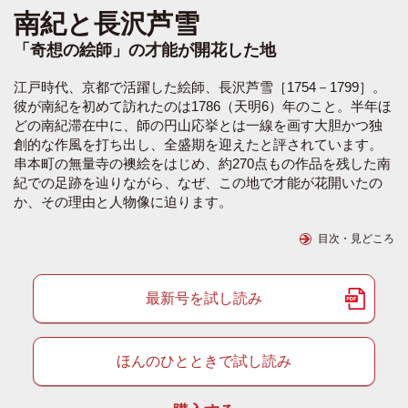
南紀と長沢芦雪
「奇想の絵師」の才能が開花した地
江戸時代、京都で活躍した絵師、長沢芦雪［1754－1799］。
彼が南紀を初めて訪れたのは1786（天明6）年のこと。半年ほ
どの南紀滞在中に、師の円山応挙とは一線を画す大胆かつ独
創的な作風を打ち出し、全盛期を迎えたと評されています。
串本町の無量寺の襖絵をはじめ、約270点もの作品を残した南
紀での足跡を辿りながら、なぜ、この地で才能が花開いたの
か、その理由と人物像に迫ります。
目次・見どころ
最新号を試し読み
ほんのひとときで試し読み