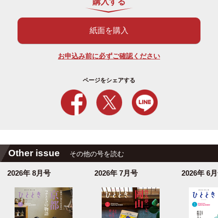
購入する
紙面を購入
お申込み前に必ずご確認ください
ページをシェアする
Other issue
その他の号を読む
2026年 8月号
2026年 7月号
2026年 6