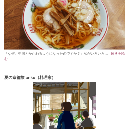
「なぜ、中国とかかわるようになったのですか？」私がいろいろ…
続きを読
む
夏の京都旅 ariko（料理家）