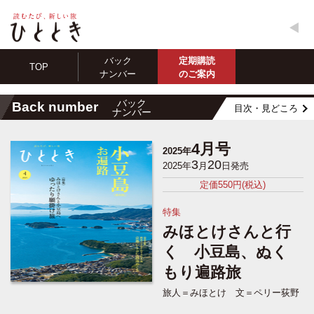
バック
定期購読
TOP
ナンバー
のご案内
バック
Back number
目次・見どころ
ナンバー
4月号
2025年
3
20
2025年
月
日発売
定価550円(税込)
特集
みほとけさんと行
く 小豆島、ぬく
もり遍路旅
旅人＝みほとけ 文＝ペリー荻野