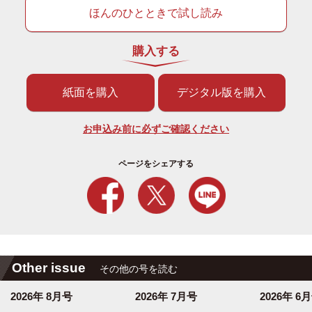
ほんのひとときで試し読み
購入する
紙面を購入
デジタル版を購入
お申込み前に必ずご確認ください
ページをシェアする
Other issue
その他の号を読む
2026年 8月号
2026年 7月号
2026年 6