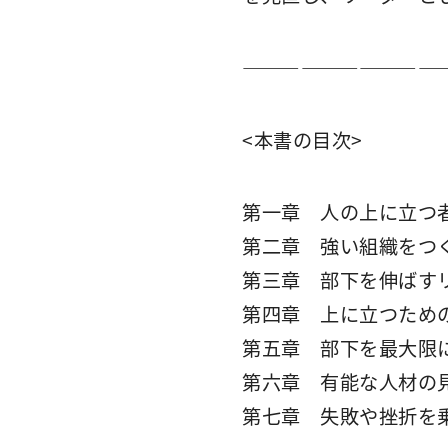
――――――――――
<本書の目次>
第一章 人の上に立つ
第二章 強い組織をつ
第三章 部下を伸ばす
第四章 上に立つため
第五章 部下を最大限
第六章 有能な人材の
第七章 失敗や挫折を