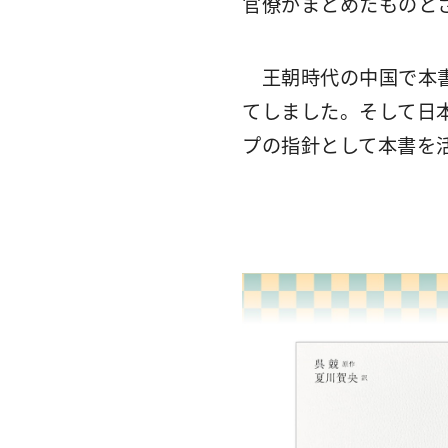
官僚がまとめたものと
王朝時代の中国で本書
てしました。そして日
プの指針として本書を