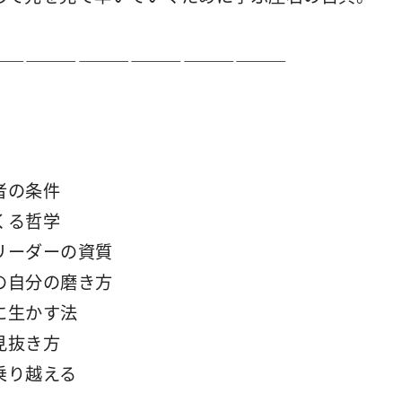
―――――――――――――――――
者の条件
くる哲学
リーダーの資質
の自分の磨き方
に生かす法
見抜き方
乗り越える