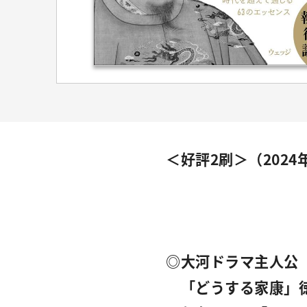
＜好評2刷＞（2024
◎大河ドラマ主人公
「どうする家康」徳