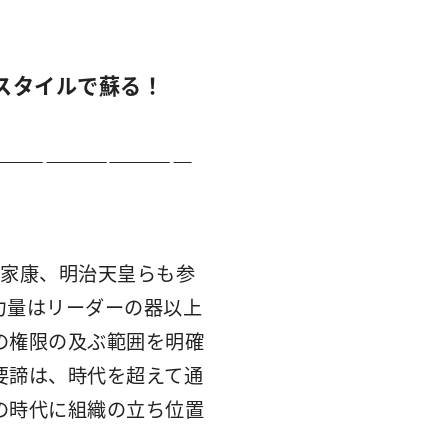
スタイルで蘇る！
――――――――――
川家康、明治天皇らも参
力量はリーダーの器以上
の権限の及ぶ範囲を明確
要諦は、時代を超えて通
の時代に組織の立ち位置