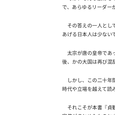
で、あらゆるリーダー
その答えの一人として
あげる日本人は少ない
太宗が唐の皇帝であっ
後、かの大国は再び混
しかし、この二十年間
時代や立場を越えて読
それこそが本書『貞観