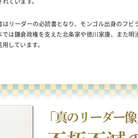
されています。
はリーダーの必読書となり、モンゴル出身のフビ
本では鎌倉政権を支えた北条家や徳川家康、また明
活用しています。