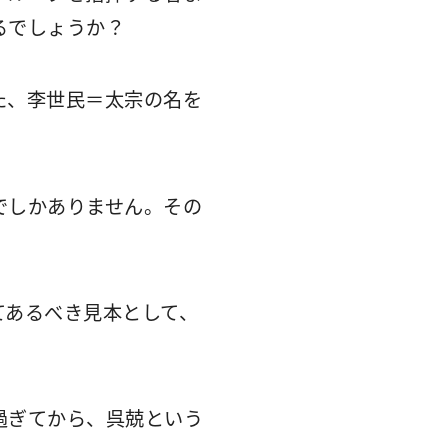
るでしょうか？
た、李世民＝太宗の名を
でしかありません。その
あるべき見本として、
過ぎてから、呉兢という