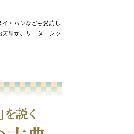
ライ・ハンなども愛読し
治天皇が、リーダーシッ