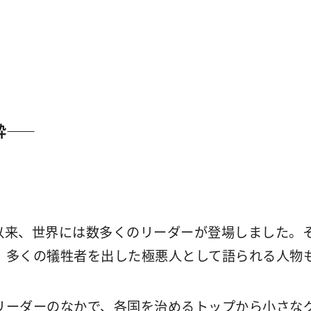
粋――
以来、世界には数多くのリーダーが登場しました。
、多くの犠牲者を出した極悪人として語られる人物
ーダーのなかで、各国を治めるトップから小さな