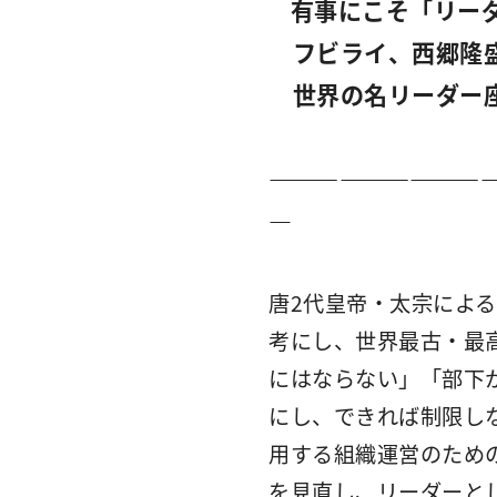
有事にこそ「リー
フビライ、西郷隆
世界の名リーダー座
―――――――――
―
唐2代皇帝・太宗によ
考にし、世界最古・最
にはならない」「部下
にし、できれば制限し
用する組織運営のため
を見直し、リーダーと