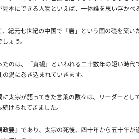
が見本にできる人物といえば、一体誰を思い浮かべ
、紀元七世紀の中国で「唐」という国の礎を築い
でしょう。
たのは、「貞観」といわれる二十数年の短い時代
乱の渦に巻き込まれていきます。
に太宗が語ってきた言葉の数々は、リーダーとして
み続けられてきました。
政要』であり、太宗の死後、四十年から五十年が