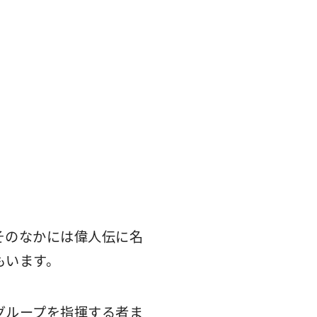
そのなかには偉人伝に名
もいます。
グループを指揮する者ま