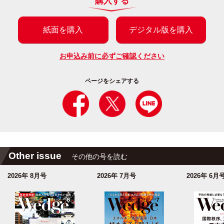
購入する
紙面を購入
デジタル版を購入
お申込み前に必ずご確認ください
ページをシェアする
Other issue
その他の号を読む
2026年 8月号
2026年 7月号
2026年 6月