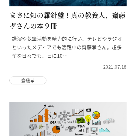
まさに知の羅針盤！真の教養人、齋藤
孝さんの本９冊
講演や執筆活動を精力的に行い、テレビやラジオ
といったメディアでも活躍中の齋藤孝さん。超多
忙な日々でも、日に10…
2021.07.18
齋藤孝