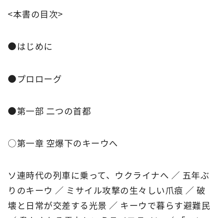
<本書の目次>
●はじめに
●プロローグ
●第一部 二つの首都
○第一章 空爆下のキーウへ
ソ連時代の列車に乗って、ウクライナへ ／ 五年ぶ
りのキーウ ／ ミサイル攻撃の生々しい爪痕 ／ 破
壊と日常が交差する光景 ／ キーウで暮らす避難民