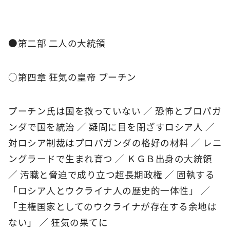
●第二部 二人の大統領
○第四章 狂気の皇帝 プーチン
プーチン氏は国を救っていない ／ 恐怖とプロパガ
ンダで国を統治 ／ 疑問に目を閉ざすロシア人 ／
対ロシア制裁はプロパガンダの格好の材料 ／ レニ
ングラードで生まれ育つ ／ ＫＧＢ出身の大統領
／ 汚職と脅迫で成り立つ超長期政権 ／ 固執する
「ロシア人とウクライナ人の歴史的一体性」 ／
「主権国家としてのウクライナが存在する余地は
ない」 ／ 狂気の果てに