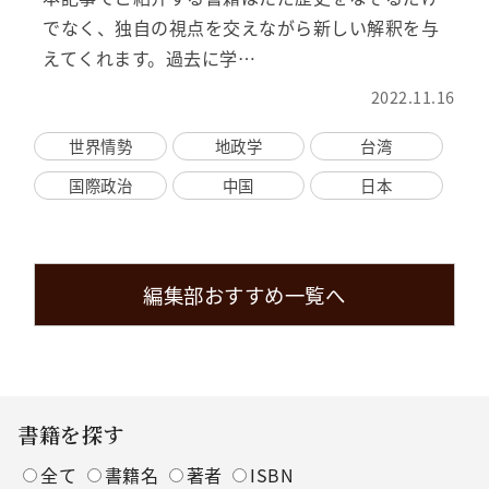
でなく、独自の視点を交えながら新しい解釈を与
えてくれます。過去に学…
2022.11.16
世界情勢
地政学
台湾
国際政治
中国
日本
編集部おすすめ一覧へ
書籍を探す
全て
書籍名
著者
ISBN