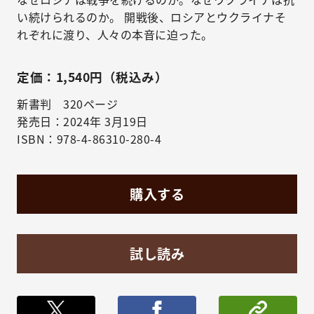
い続けられるのか。 開戦後、ロシアとウクライナそ
れぞれに渡り、人々の本音に迫った。
定価：1,540円（税込み）
新書判 320ページ
発売日：2024年 3月19日
ISBN：978-4-86310-280-4
購入する
試し読み
ポストする
シェア