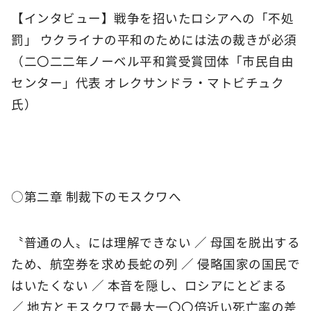
【インタビュー】戦争を招いたロシアへの「不処
罰」 ウクライナの平和のためには法の裁きが必須
（二〇二二年ノーベル平和賞受賞団体「市民自由
センター」代表 オレクサンドラ・マトビチュク
氏）
○第二章 制裁下のモスクワへ
〝普通の人〟には理解できない ／ 母国を脱出する
ため、航空券を求め長蛇の列 ／ 侵略国家の国民で
はいたくない ／ 本音を隠し、ロシアにとどまる
／ 地方とモスクワで最大一〇〇倍近い死亡率の差