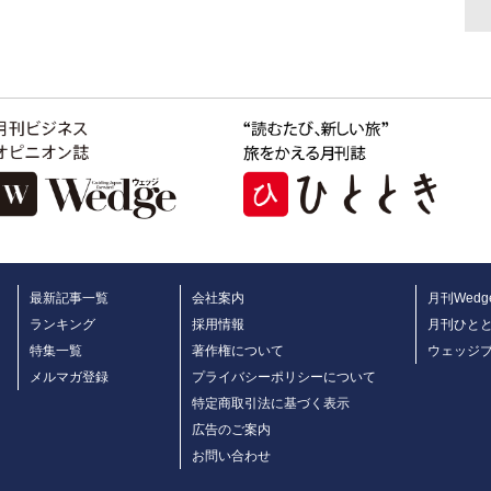
最新記事一覧
会社案内
月刊Wedg
ランキング
採用情報
月刊ひと
特集一覧
著作権について
ウェッジ
メルマガ登録
プライバシーポリシーについて
特定商取引法に基づく表示
広告のご案内
お問い合わせ