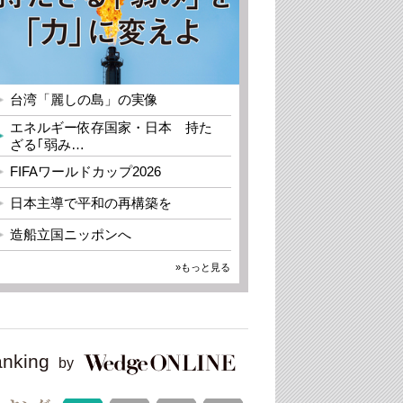
台湾「麗しの島」の実像
エネルギー依存国家・日本 持た
ざる｢弱み…
FIFAワールドカップ2026
日本主導で平和の再構築を
造船立国ニッポンへ
»もっと見る
nking
by