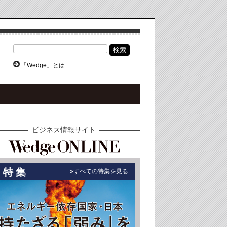
検索
「Wedge」とは
ビジネス情報サイト
特集
»すべての特集を見る