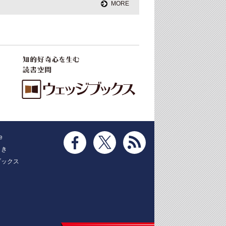
MORE
e
とき
ブックス