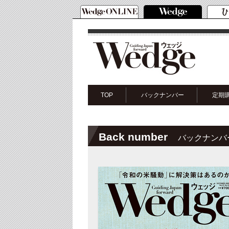
TOP
バックナンバー
定期
Back number
バックナンバ