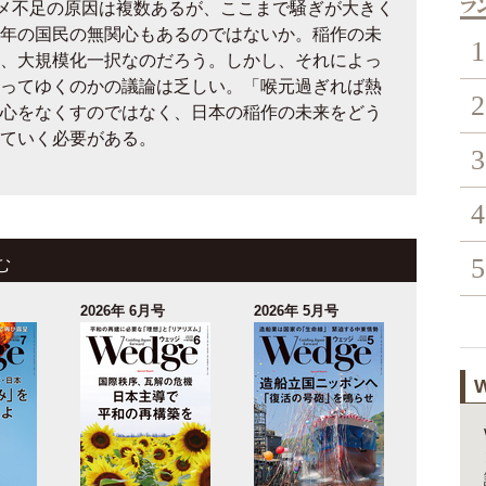
メ不足の原因は複数あるが、ここまで騒ぎが大きく
年の国民の無関心もあるのではないか。稲作の未
1
、大規模化一択なのだろう。しかし、それによっ
ってゆくのかの議論は乏しい。「喉元過ぎれば熱
2
心をなくすのではなく、日本の稲作の未来をどう
ていく必要がある。
3
4
5
む
2026年 6月号
2026年 5月号
W