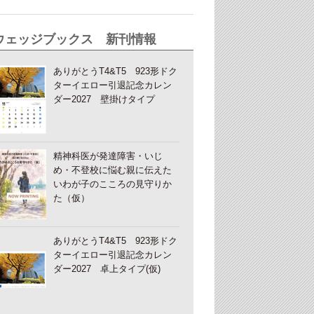
ウェッジブックス 新刊情報
ありがとうT4&T5 923形ドク
ターイエロー引退記念カレン
ダー2027 壁掛けタイプ
精神科医が発達障害・いじ
め・不登校に悩む親に伝えた
いわが子のこころの見守りか
た（仮）
ありがとうT4&T5 923形ドク
ターイエロー引退記念カレン
ダー2027 卓上タイプ(仮)