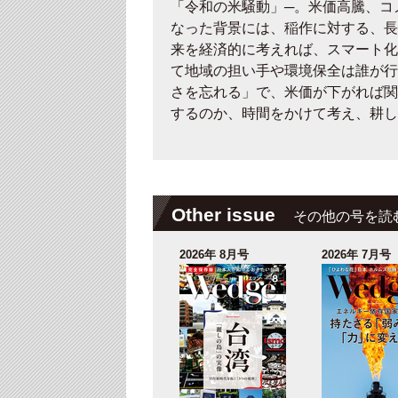
「令和の米騒動」─。米価高騰、コ
なった背景には、稲作に対する、長
来を経済的に考えれば、スマート化
て地域の担い手や環境保全は誰が行
さを忘れる」で、米価が下がれば関
するのか、時間をかけて考え、耕し
Other issue
その他の号を読
2026年 8月号
2026年 7月号