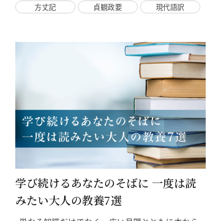
方丈記
貞観政要
現代語訳
学び続けるあなたのそばに 一度は読
みたい大人の教養7選