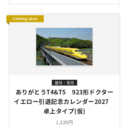
Coming soon
趣味・実用
ありがとうT4&T5 923形ドクター
イエロー引退記念カレンダー2027
卓上タイプ(仮)
1,320円