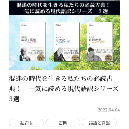
混迷の時代を生きる私たちの必読古
典！ 一気に読める現代語訳シリーズ
3選
2022.04.04
超約版
古典
論語と算盤