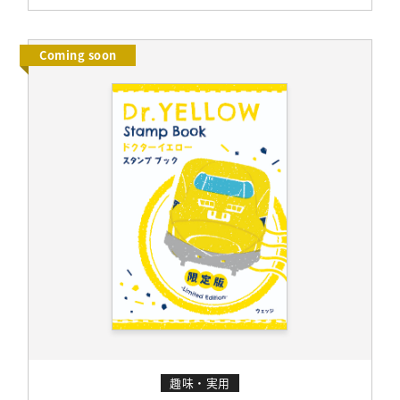
Coming soon
趣味・実用