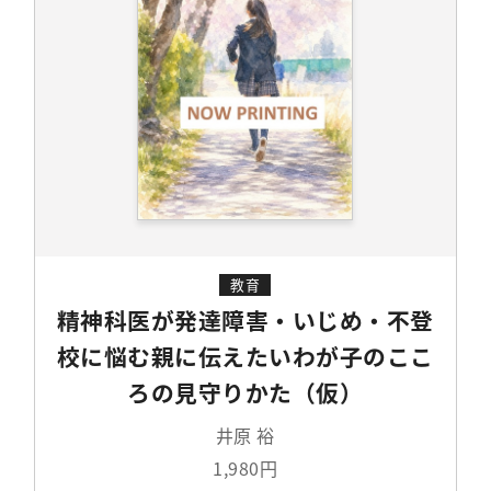
教育
精神科医が発達障害・いじめ・不登
校に悩む親に伝えたいわが子のここ
ろの見守りかた（仮）
井原 裕
1,980円