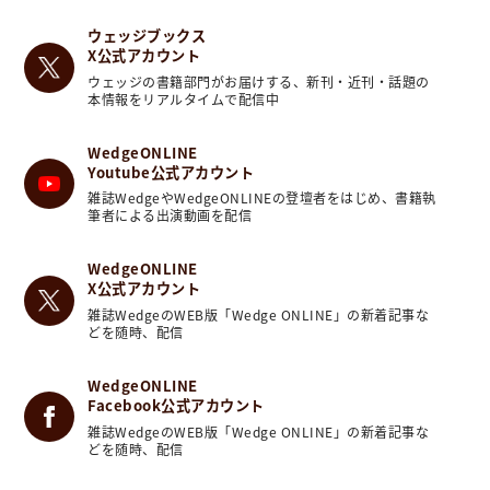
ウェッジブックス
X公式アカウント
ウェッジの書籍部門がお届けする、新刊・近刊・話題の
本情報をリアルタイムで配信中
WedgeONLINE
Youtube公式アカウント
雑誌WedgeやWedgeONLINEの登壇者をはじめ、書籍執
筆者による出演動画を配信
WedgeONLINE
X公式アカウント
雑誌WedgeのWEB版「Wedge ONLINE」の新着記事な
どを随時、配信
WedgeONLINE
Facebook公式アカウント
雑誌WedgeのWEB版「Wedge ONLINE」の新着記事な
どを随時、配信
大阪府と奈良県の境に位置する生駒山は、豊かな自然を満